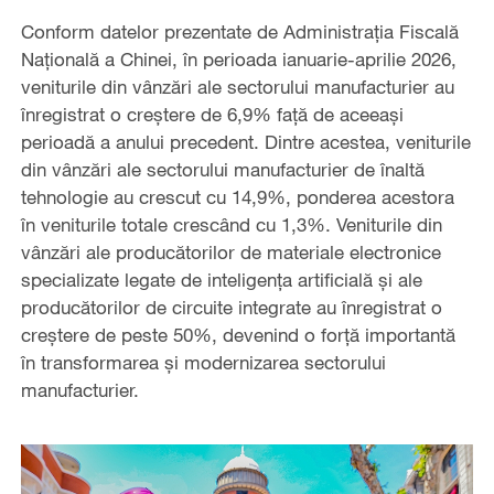
Conform datelor prezentate de Administrația Fiscală
Națională a Chinei, în perioada ianuarie-aprilie 2026,
veniturile din vânzări ale sectorului manufacturier au
înregistrat o creștere de 6,9% față de aceeași
perioadă a anului precedent. Dintre acestea, veniturile
din vânzări ale sectorului manufacturier de înaltă
tehnologie au crescut cu 14,9%, ponderea acestora
în veniturile totale crescând cu 1,3%. Veniturile din
vânzări ale producătorilor de materiale electronice
specializate legate de inteligența artificială și ale
producătorilor de circuite integrate au înregistrat o
creștere de peste 50%, devenind o forță importantă
în transformarea și modernizarea sectorului
manufacturier.