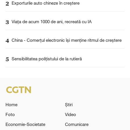
2
Exporturile auto chineze în creștere
3
Viața de acum 1000 de ani, recreată cu IA
4
China - Comerțul electronic își menține ritmul de creștere
5
Sensibilitatea polițistului de la rutieră
Home
Știri
Foto
Video
Economie-Societate
Comunicare