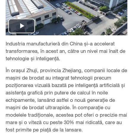
Play
Industria manufacturieră din China și-a accelerat
Video
transformarea, în acest an, către un nivel mai înalt de
tehnologie și inteligență.
În orașul Zhuji, provincia Zhejiang, companii locale de
mașini de brodat au integrat tehnologii precum
poziționarea vizuală bazată pe inteligență artificială și
asistența grafică prin putere de calcul în noile
echipamente, lansând astfel o nouă generație de
mașini de brodat ultrarapide. În comparație cu
modelele tradiționale, acestea pot oferi o precizie mai
mare și o viteză cu peste 30% mai ridicată, care au
fost primite pe piață de la lansare.