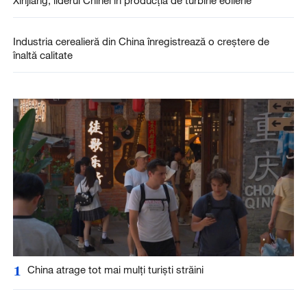
Xinjiang, liderul Chinei în producția de turbine eoliene
Industria cerealieră din China înregistrează o creștere de
înaltă calitate
1
China atrage tot mai mulți turiști străini