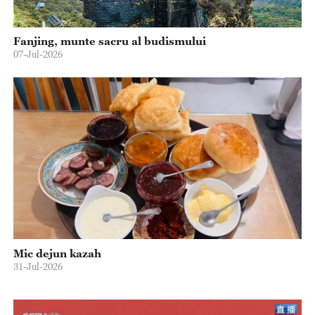
Fanjing, munte sacru al budismului
07-Jul-2026
Mic dejun kazah
31-Jul-2026