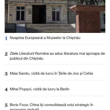
1
Noaptea Europeană a Muzeelor la Chișinău
2
Zilele Literaturii Române au adus literatura mai aproape de
publicul din Chișinău
3
Maia Sandu, vizită de lucru în Țările de Jos și Cehia
4
Mihai Popșoi, vizită de lucru la Berlin
5
Boris Foca: China își consolidează rolul strategic în
economia globală