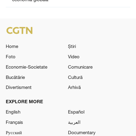
Home
Știri
Foto
Video
Economie-Societate
Comunicare
Bucătărie
Cultură
Divertisment
Arhivă
EXPLORE MORE
English
Español
Français
العربية
Русский
Documentary