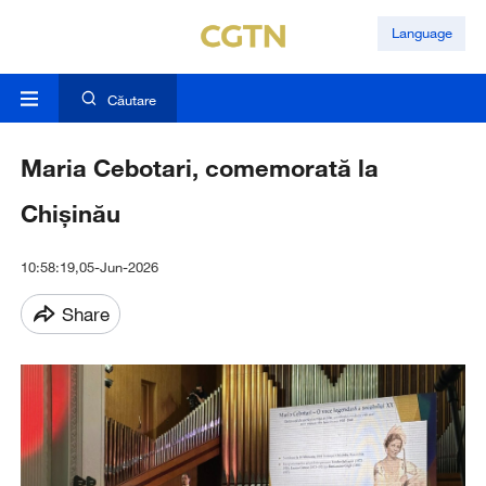
Language
Căutare
Maria Cebotari, comemorată la
Chișinău
10:58:19,05-Jun-2026
Share