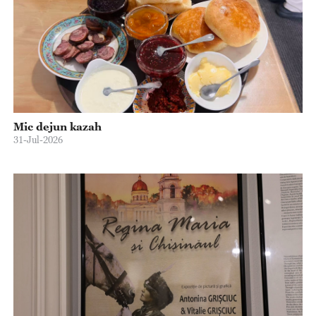
Mic dejun kazah
31-Jul-2026