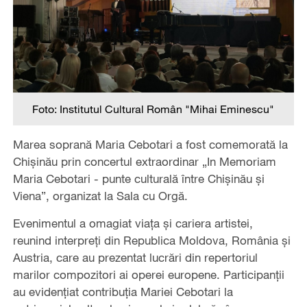
Foto: Institutul Cultural Român "Mihai Eminescu"
Marea soprană Maria Cebotari a fost comemorată la
Chișinău prin concertul extraordinar „In Memoriam
Maria Cebotari - punte culturală între Chișinău și
Viena”, organizat la Sala cu Orgă.
Evenimentul a omagiat viața și cariera artistei,
reunind interpreți din Republica Moldova, România și
Austria, care au prezentat lucrări din repertoriul
marilor compozitori ai operei europene. Participanții
au evidențiat contribuția Mariei Cebotari la