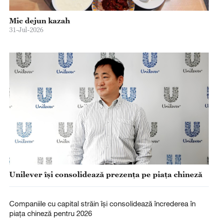
Mic dejun kazah
31-Jul-2026
Unilever își consolidează prezența pe piața chineză
Companiile cu capital străin își consolidează încrederea în
piața chineză pentru 2026