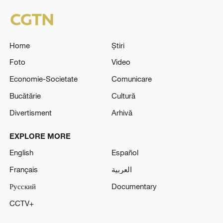
Home
Știri
Foto
Video
Economie-Societate
Comunicare
Bucătărie
Cultură
Divertisment
Arhivă
EXPLORE MORE
English
Español
Français
العربية
Русский
Documentary
CCTV+