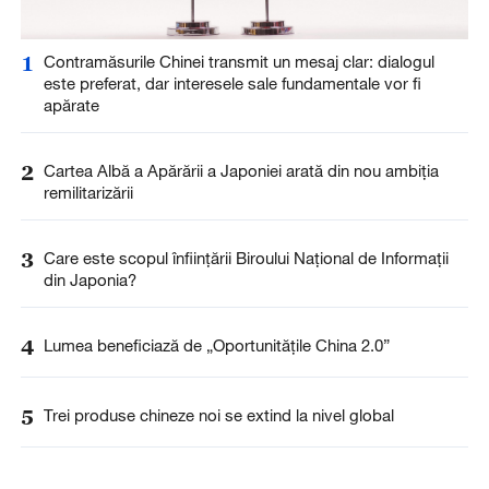
1
Contramăsurile Chinei transmit un mesaj clar: dialogul
este preferat, dar interesele sale fundamentale vor fi
apărate
2
Cartea Albă a Apărării a Japoniei arată din nou ambiția
remilitarizării
3
Care este scopul înființării Biroului Național de Informații
din Japonia?
4
Lumea beneficiază de „Oportunitățile China 2.0”
5
Trei produse chineze noi se extind la nivel global