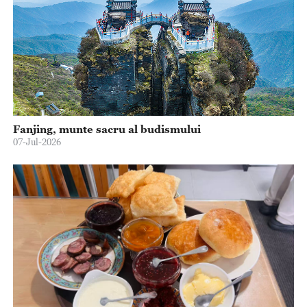
Fanjing, munte sacru al budismului
07-Jul-2026