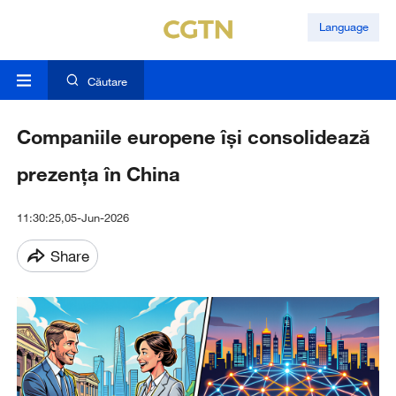
Language
Căutare
Companiile europene își consolidează
prezența în China
11:30:25,05-Jun-2026
Share