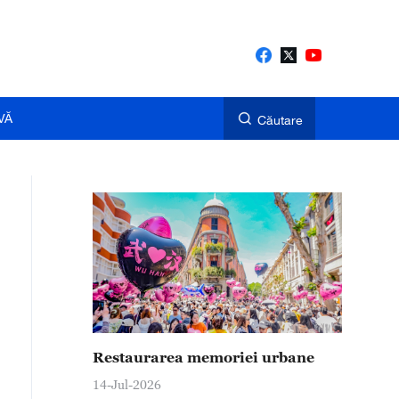
VĂ
Căutare
Restaurarea memoriei urbane
14-Jul-2026