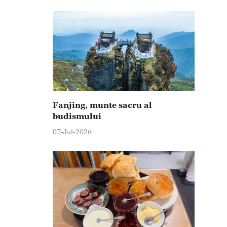
Fanjing, munte sacru al
budismului
07-Jul-2026