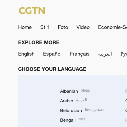
Home
Știri
Foto
Video
Economie-So
EXPLORE MORE
English
Español
Français
العربية
Ру
CHOOSE YOUR LANGUAGE
Albanian
Shqip
Arabic
العربية
Belarusian
Беларуская
Bengali
বাংলা