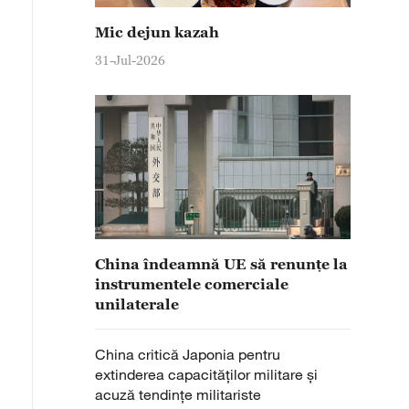
Mic dejun kazah
31-Jul-2026
China îndeamnă UE să renunțe la
instrumentele comerciale
unilaterale
China critică Japonia pentru
extinderea capacităților militare și
acuză tendințe militariste