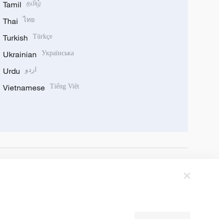
Tamil
தமிழ்
Thai
ไทย
Turkish
Türkçe
Ukrainian
Українська
Urdu
اردو
Vietnamese
Tiếng Việt