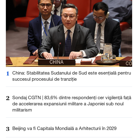
1
China: Stabilitatea Sudanului de Sud este esențială pentru
succesul procesului de tranziție
2
Sondaj CGTN | 83,6% dintre respondenți cer vigilență față
de accelerarea expansiunii militare a Japoniei sub noul
militarism
3
Beijing va fi Capitala Mondială a Arhitecturii în 2029