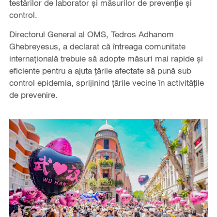
testărilor de laborator și măsurilor de prevenție și
control.
Directorul General al OMS, Tedros Adhanom
Ghebreyesus, a declarat că întreaga comunitate
internațională trebuie să adopte măsuri mai rapide și
eficiente pentru a ajuta țările afectate să pună sub
control epidemia, sprijinind țările vecine în activitățile
de prevenire.