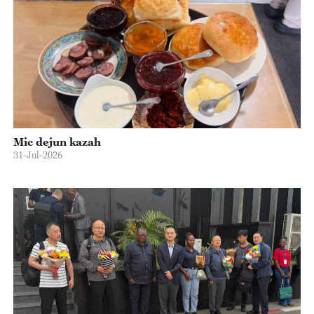
Mic dejun kazah
31-Jul-2026