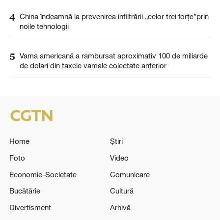
4
China îndeamnă la prevenirea infiltrării „celor trei forțe”prin
noile tehnologii
5
Vama americană a rambursat aproximativ 100 de miliarde
de dolari din taxele vamale colectate anterior
Home
Știri
Foto
Video
Economie-Societate
Comunicare
Bucătărie
Cultură
Divertisment
Arhivă