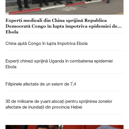
Experți medicali din China sprijină Republica
Democrată Congo în lupta împotriva epidemiei de
Ebola
China ajută Congo în lupta împotriva Ebola
Experți chinezi sprijină Uganda în combaterea epidemiei
Ebola
Filipinele afectate de un seism de 7,4
30 de milioane de yuani alocați pentru sprijinirea zonelor
afectate de inundații din provincia Hebei