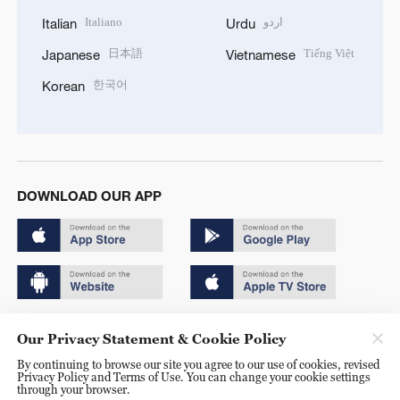
Italiano
اردو
Italian
Urdu
日本語
Tiếng Việt
Japanese
Vietnamese
한국어
Korean
DOWNLOAD OUR APP
Copyright © 2024 CGTN.
Our Privacy Statement & Cookie Policy
京ICP备20000184号
By continuing to browse our site you agree to our use of cookies, revised
Privacy Policy and Terms of Use. You can change your cookie settings
京公网安备 11010502050052号
through your browser.