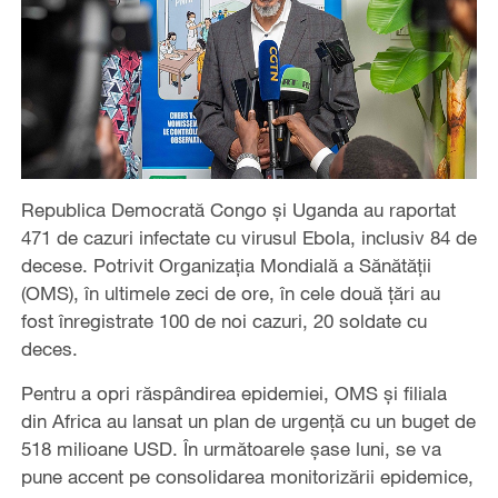
Republica Democrată Congo și Uganda au raportat
471 de cazuri infectate cu virusul Ebola, inclusiv 84 de
decese. Potrivit Organizația Mondială a Sănătății
(OMS), în ultimele zeci de ore, în cele două țări au
fost înregistrate 100 de noi cazuri, 20 soldate cu
deces.
Pentru a opri răspândirea epidemiei, OMS și filiala
din Africa au lansat un plan de urgență cu un buget de
518 milioane USD. În următoarele șase luni, se va
pune accent pe consolidarea monitorizării epidemice,