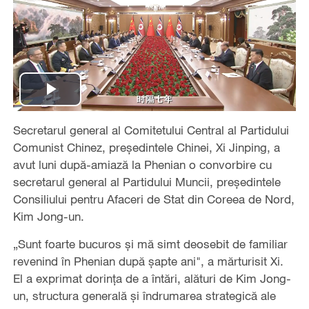
Play
Secretarul general al Comitetului Central al Partidului
Video
Comunist Chinez, președintele Chinei, Xi Jinping, a
avut luni după-amiază la Phenian o convorbire cu
secretarul general al Partidului Muncii, președintele
Consiliului pentru Afaceri de Stat din Coreea de Nord,
Kim Jong-un.
„Sunt foarte bucuros și mă simt deosebit de familiar
revenind în Phenian după șapte ani", a mărturisit Xi.
El a exprimat dorința de a întări, alături de Kim Jong-
un, structura generală și îndrumarea strategică ale