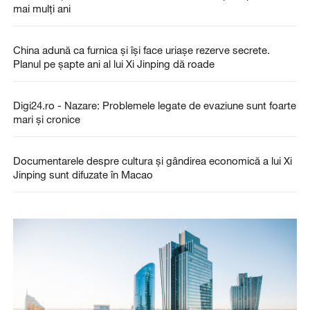
mai mulți ani
China adună ca furnica și își face uriașe rezerve secrete.
Planul pe șapte ani al lui Xi Jinping dă roade
Digi24.ro - Nazare: Problemele legate de evaziune sunt foarte
mari și cronice
Documentarele despre cultura și gândirea economică a lui Xi
Jinping sunt difuzate în Macao