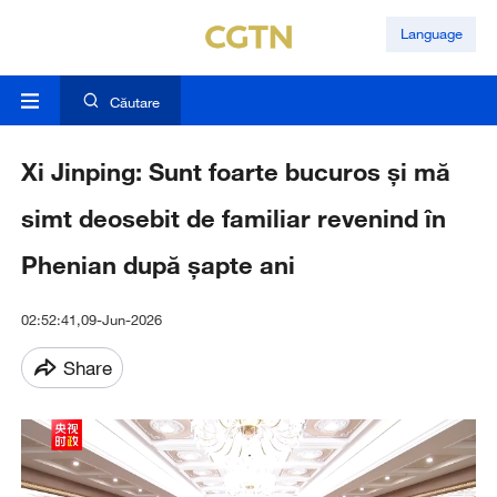
Language
Căutare
Xi Jinping: Sunt foarte bucuros și mă
simt deosebit de familiar revenind în
Phenian după șapte ani
02:52:41,09-Jun-2026
Share