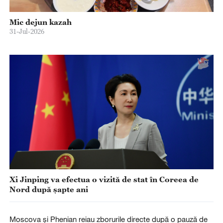
Mic dejun kazah
31-Jul-2026
Xi Jinping va efectua o vizită de stat în Coreea de
Nord după șapte ani
Moscova și Phenian reiau zborurile directe după o pauză de