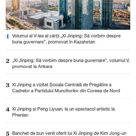
1
Volumul al V-lea al cărții „Xi Jinping: Să vorbim despre
buna guvernare”, promovat în Kazahstan
2
„Xi Jinping: Să vorbim despre buna guvernare”, volumul V,
promovat la Ankara
3
Xi Jinping a vizitat Școala Centrală de Pregătire a
Cadrelor a Partidului Muncitorilor din Coreea de Nord
4
Xi Jinping și Peng Liyuan, la un spectacol artistic la
Phenian
5
Banchet de bun venit oferit lui Xi Jinping de Kim Jong-un