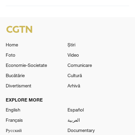
Home
Știri
Foto
Video
Economie-Societate
Comunicare
Bucătărie
Cultură
Divertisment
Arhivă
EXPLORE MORE
English
Español
Français
العربية
Русский
Documentary