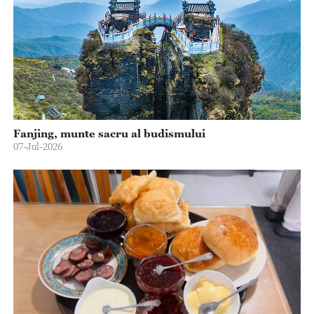
Fanjing, munte sacru al budismului
07-Jul-2026