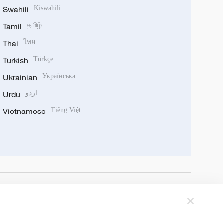
Swahili
Kiswahili
Tamil
தமிழ்
Thai
ไทย
Turkish
Türkçe
Ukrainian
Українська
Urdu
اردو
Vietnamese
Tiếng Việt