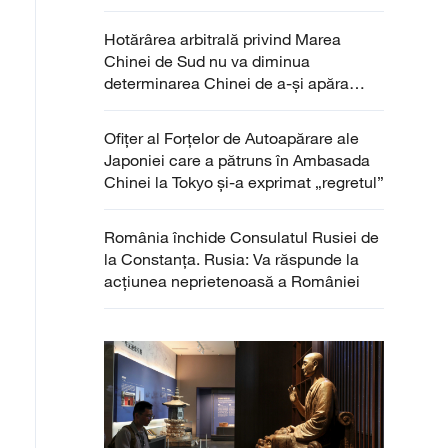
Hotărârea arbitrală privind Marea
Chinei de Sud nu va diminua
determinarea Chinei de a-și apăra
suveranitatea națională
Ofițer al Forțelor de Autoapărare ale
Japoniei care a pătruns în Ambasada
Chinei la Tokyo și-a exprimat „regretul”
România închide Consulatul Rusiei de
la Constanța. Rusia: Va răspunde la
acțiunea neprietenoasă a României