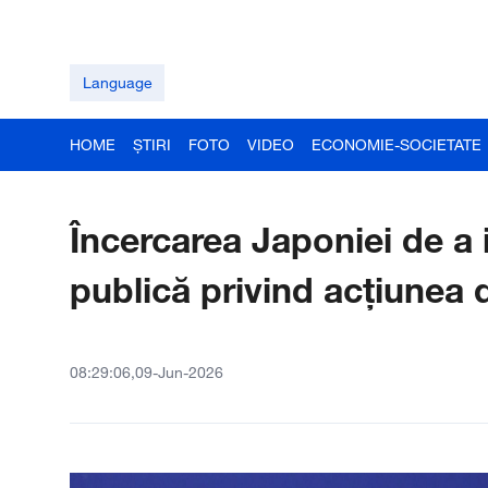
Language
HOME
ȘTIRI
FOTO
VIDEO
ECONOMIE-SOCIETATE
Încercarea Japoniei de a 
publică privind acțiunea 
08:29:06,09-Jun-2026