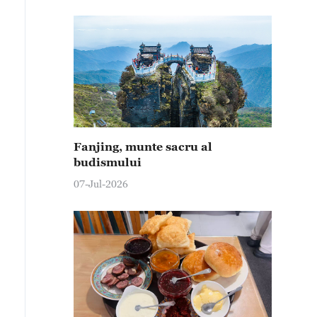
Fanjing, munte sacru al
budismului
07-Jul-2026