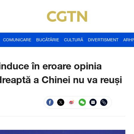
COMUNICARE
BUCĂTĂRIE
CULTURĂ
DIVERTISMENT
ARHI
induce în eroare opinia
dreaptă a Chinei nu va reuși