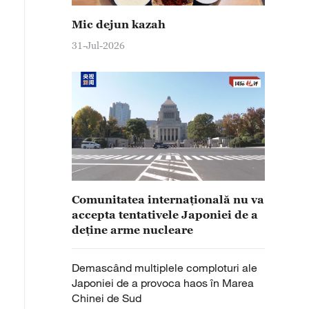
Mic dejun kazah
31-Jul-2026
Comunitatea internațională nu va
accepta tentativele Japoniei de a
deține arme nucleare
Demascând multiplele comploturi ale
Japoniei de a provoca haos în Marea
Chinei de Sud