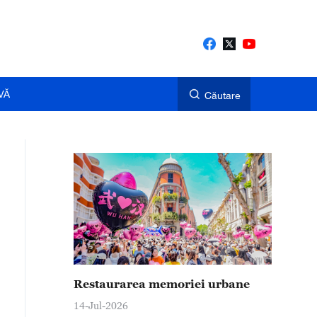
VĂ
Căutare
Restaurarea memoriei urbane
14-Jul-2026