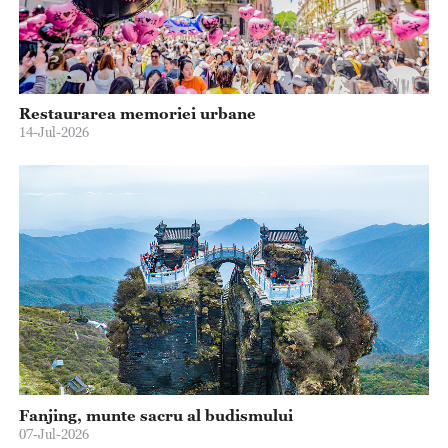
Restaurarea memoriei urbane
14-Jul-2026
Fanjing, munte sacru al budismului
07-Jul-2026