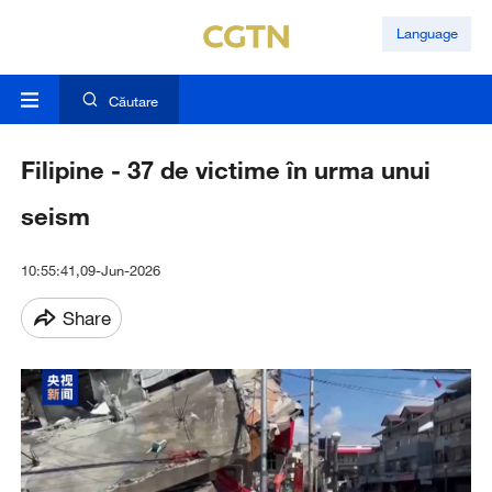
Language
Căutare
Filipine - 37 de victime în urma unui
seism
10:55:41,09-Jun-2026
Share