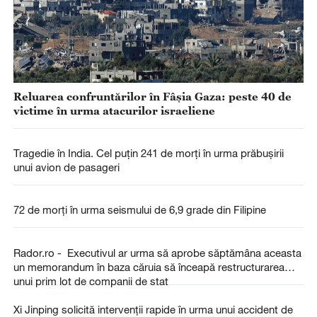
Reluarea confruntărilor în Fâșia Gaza: peste 40 de
victime în urma atacurilor israeliene
Tragedie în India. Cel puţin 241 de morți în urma prăbușirii
unui avion de pasageri
72 de morți în urma seismului de 6,9 grade din Filipine
Rador.ro - Executivul ar urma să aprobe săptămâna aceasta
un memorandum în baza căruia să înceapă restructurarea
unui prim lot de companii de stat
Xi Jinping solicită intervenții rapide în urma unui accident de