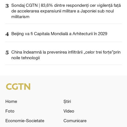
3
Sondaj CGTN | 83,6% dintre respondenți cer vigilență față
de accelerarea expansiunii militare a Japoniei sub noul
militarism
4
Beijing va fi Capitala Mondială a Arhitecturii în 2029
5
China îndeamnă la prevenirea infiltrării „celor trei forțe”prin
noile tehnologii
Home
Știri
Foto
Video
Economie-Societate
Comunicare