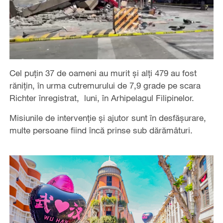
Cel puțin 37 de oameni au murit și alți 479 au fost
rănițin, în urma cutremurului de 7,9 grade pe scara
Richter înregistrat, luni, în Arhipelagul Filipinelor.
Misiunile de intervenție și ajutor sunt în desfășurare,
multe persoane fiind încă prinse sub dărămâturi.