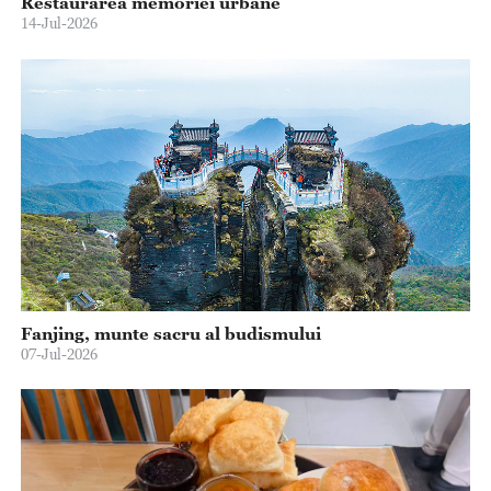
Mic dejun kazah
31-Jul-2026