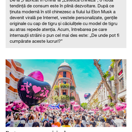
Restaurarea memoriei urbane
14-Jul-2026
Fanjing, munte sacru al budismului
07-Jul-2026