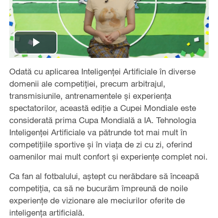
Play
Odată cu aplicarea Inteligenței Artificiale în diverse
Video
domenii ale competiției, precum arbitrajul,
transmisiunile, antrenamentele și experiența
spectatorilor, această ediție a Cupei Mondiale este
considerată prima Cupa Mondială a IA. Tehnologia
Inteligenței Artificiale va pătrunde tot mai mult în
competițiile sportive și în viața de zi cu zi, oferind
oamenilor mai mult confort și experiențe complet noi.
Ca fan al fotbalului, aștept cu nerăbdare să înceapă
competiția, ca să ne bucurăm împreună de noile
experiențe de vizionare ale meciurilor oferite de
inteligența artificială.