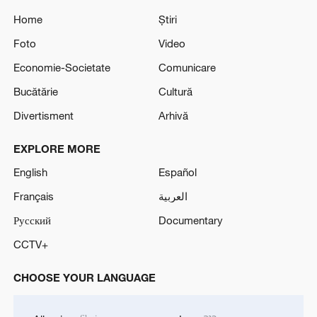
Home
Știri
Foto
Video
Economie-Societate
Comunicare
Bucătărie
Cultură
Divertisment
Arhivă
EXPLORE MORE
English
Español
Français
العربية
Русский
Documentary
CCTV+
CHOOSE YOUR LANGUAGE