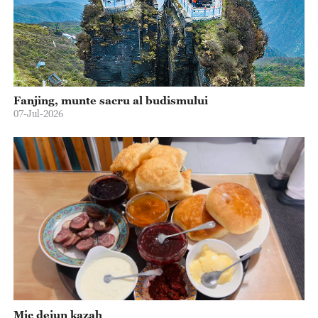
Fanjing, munte sacru al budismului
07-Jul-2026
Mic dejun kazah