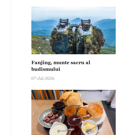
Fanjing, munte sacru al
budismului
07-Jul-2026