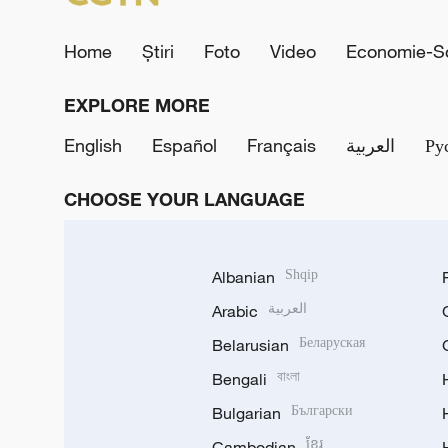
Home
Știri
Foto
Video
Economie-So
EXPLORE MORE
English
Español
Français
العربية
Ру
CHOOSE YOUR LANGUAGE
Albanian
Shqip
Arabic
العربية
Belarusian
Беларуская
Bengali
বাংলা
Bulgarian
Български
Cambodian
ខ្មែរ