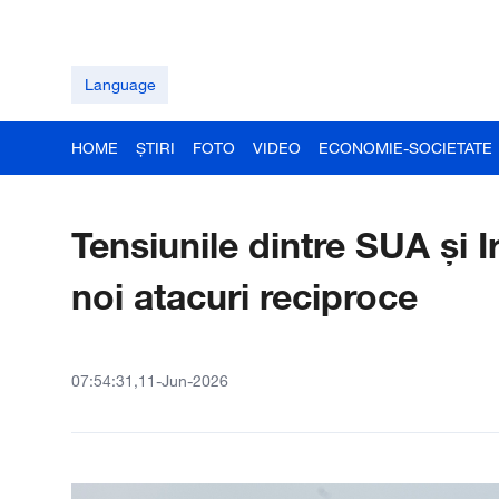
Language
HOME
ȘTIRI
FOTO
VIDEO
ECONOMIE-SOCIETATE
Tensiunile dintre SUA și 
noi atacuri reciproce
07:54:31,11-Jun-2026