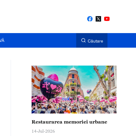
VĂ
Căutare
Restaurarea memoriei urbane
14-Jul-2026