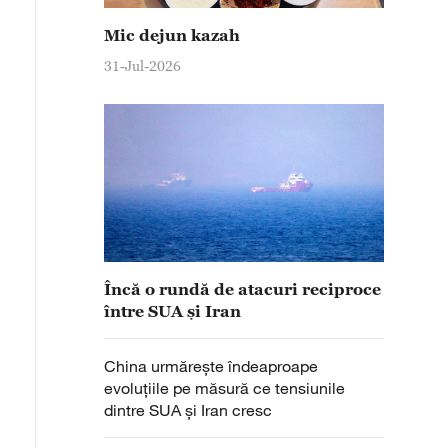
Mic dejun kazah
31-Jul-2026
Încă o rundă de atacuri reciproce
între SUA și Iran
China urmărește îndeaproape
evoluțiile pe măsură ce tensiunile
dintre SUA și Iran cresc