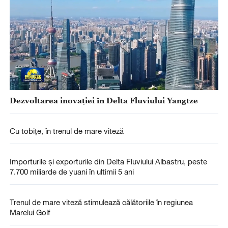
Dezvoltarea inovației în Delta Fluviului Yangtze
Cu tobițe, în trenul de mare viteză
Importurile și exporturile din Delta Fluviului Albastru, peste
7.700 miliarde de yuani în ultimii 5 ani
Trenul de mare viteză stimulează călătoriile în regiunea
Marelui Golf