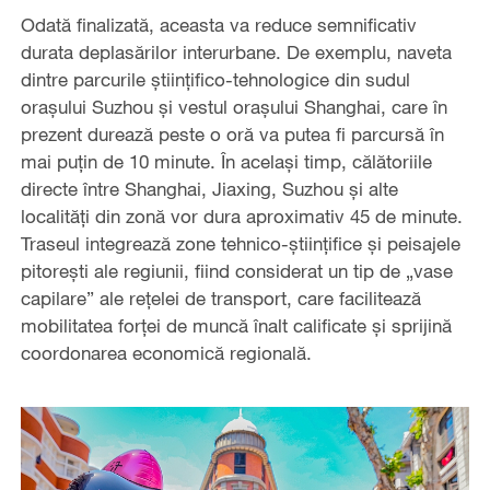
Odată finalizată, aceasta va reduce semnificativ
durata deplasărilor interurbane. De exemplu, naveta
dintre parcurile științifico-tehnologice din sudul
orașului Suzhou și vestul orașului Shanghai, care în
prezent durează peste o oră va putea fi parcursă în
mai puțin de 10 minute. În același timp, călătoriile
directe între Shanghai, Jiaxing, Suzhou și alte
localități din zonă vor dura aproximativ 45 de minute.
Traseul integrează zone tehnico-științifice și peisajele
pitorești ale regiunii, fiind considerat un tip de „vase
capilare” ale rețelei de transport, care facilitează
mobilitatea forței de muncă înalt calificate și sprijină
coordonarea economică regională.