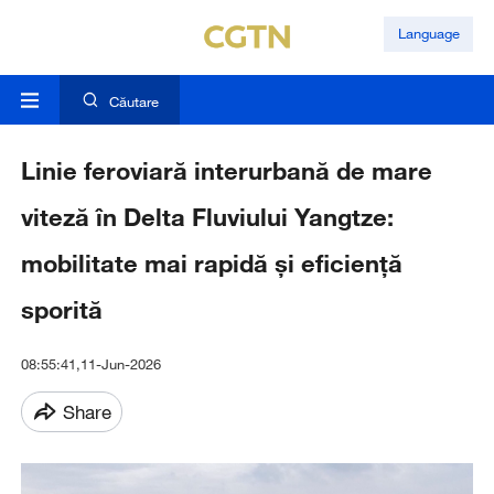
Language
Căutare
Linie feroviară interurbană de mare
viteză în Delta Fluviului Yangtze:
mobilitate mai rapidă și eficiență
sporită
08:55:41,11-Jun-2026
Share