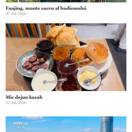
Fanjing, munte sacru al budismului
07-Jul-2026
Mic dejun kazah
31-Jul-2026