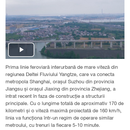
Play
Prima linie feroviară interurbană de mare viteză din
Video
regiunea Deltei Fluviului Yangtze, care va conecta
metropola Shanghai, orașul Suzhou din provincia
Jiangsu și orașul Jiaxing din provincia Zhejiang, a
intrat recent în faza de construcție a structurii
principale. Cu o lungime totală de aproximativ 170 de
kilometri și o viteză maximă proiectată de 160 km/h,
linia va funcționa într-un regim de operare similar
metroului, cu trenuri la fiecare 5-10 minute.