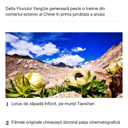
Delta Fluviului Yangtze generează peste o treime din
comerțul exterior al Chinei în prima jumătate a anului
1
Lotus de zăpadă înflorit, pe munții Tianshan
2
Filmele originale chinezești domină piața cinematografică