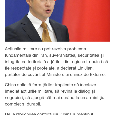
Acțiunile militare nu pot rezolva problema
fundamentală din Iran, suveranitatea, securitatea și
integritatea teritorială a țărilor din regiune trebuind să
fie respectate și protejate, a declarat Lin Jian,
purtător de cuvânt al Ministerului chinez de Externe.
China solicită ferm țărilor implicate să înceteze
imediat acțiunile militare, să revină la dialog și
negocieri, să ajungă cât mai curând la un armistițiu
complet și durabil.
De la izbucnirea conflictului, China a menținut