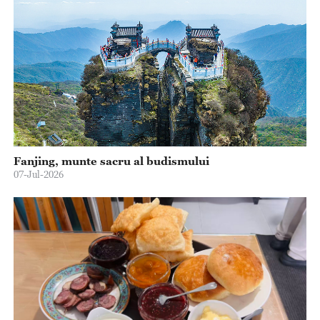
Fanjing, munte sacru al budismului
07-Jul-2026