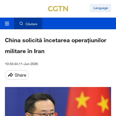
Language
Căutare
China solicită încetarea operațiunilor
militare în Iran
10:53:44,11-Jun-2026
Share