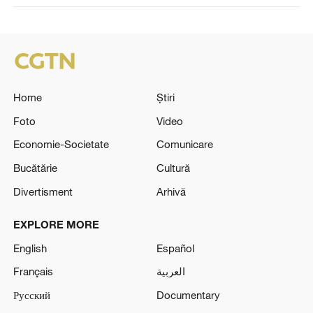
Home
Știri
Foto
Video
Economie-Societate
Comunicare
Bucătărie
Cultură
Divertisment
Arhivă
EXPLORE MORE
English
Español
Français
العربية
Русский
Documentary