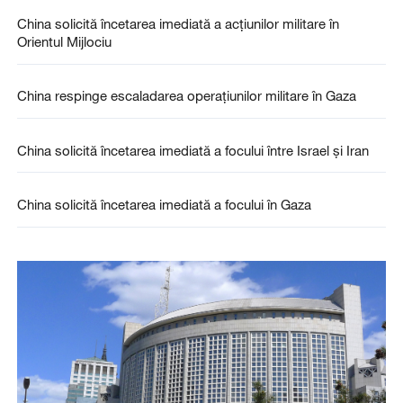
China solicită încetarea imediată a acțiunilor militare în
Orientul Mijlociu
China respinge escaladarea operațiunilor militare în Gaza
China solicită încetarea imediată a focului între Israel și Iran
China solicită încetarea imediată a focului în Gaza