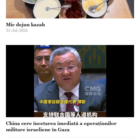
Mic dejun kazah
31-Jul-2026
China cere încetarea imediată a operațiunilor
militare israeliene în Gaza