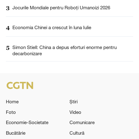
3
Jocurile Mondiale pentru Roboți Umanoizi 2026
4
Economia Chinei a crescut în luna Iulie
5
Simon Stiell: China a depus eforturi enorme pentru
decarbonizare
Home
Știri
Foto
Video
Economie-Societate
Comunicare
Bucătărie
Cultură