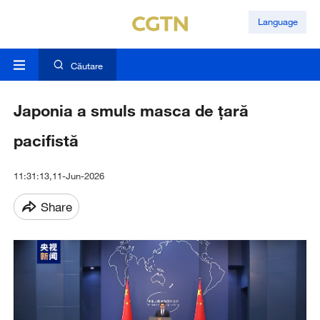
Language
Căutare
Japonia a smuls masca de țară
pacifistă
11:31:13,11-Jun-2026
Share