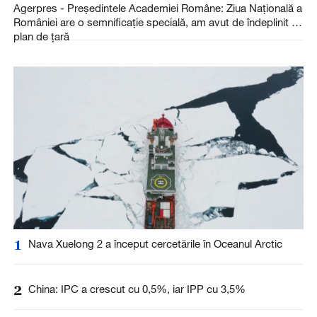
Agerpres - Președintele Academiei Române: Ziua Națională a
României are o semnificație specială, am avut de îndeplinit un
plan de țară
1
Nava Xuelong 2 a început cercetările în Oceanul Arctic
2
China: IPC a crescut cu 0,5%, iar IPP cu 3,5%