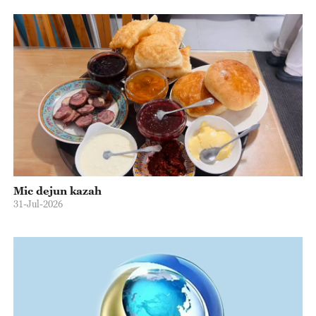
Mic dejun kazah
31-Jul-2026