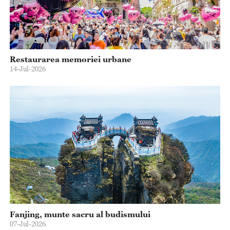
Restaurarea memoriei urbane
14-Jul-2026
Fanjing, munte sacru al budismului
07-Jul-2026