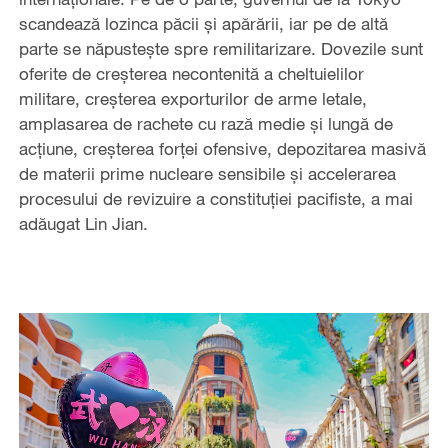
scandează lozinca păcii și apărării, iar pe de altă
parte se năpustește spre remilitarizare. Dovezile sunt
oferite de creșterea necontenită a cheltuielilor
militare, creșterea exporturilor de arme letale,
amplasarea de rachete cu rază medie și lungă de
acțiune, creșterea forței ofensive, depozitarea masivă
de materii prime nucleare sensibile și accelerarea
procesului de revizuire a constituției pacifiste, a mai
adăugat Lin Jian.