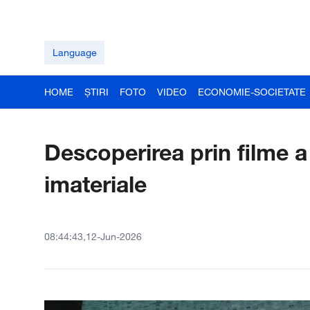
Language
HOME
ȘTIRI
FOTO
VIDEO
ECONOMIE-SOCIETATE
Descoperirea prin filme a 
imateriale
08:44:43,12-Jun-2026