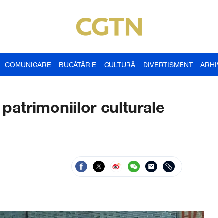
COMUNICARE
BUCĂTĂRIE
CULTURĂ
DIVERTISMENT
ARHI
patrimoniilor culturale