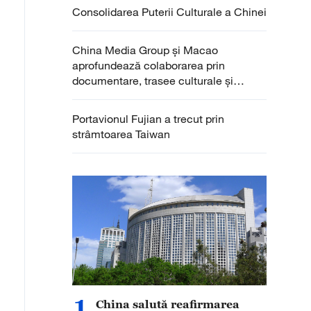
Consolidarea Puterii Culturale a Chinei
China Media Group și Macao
aprofundează colaborarea prin
documentare, trasee culturale și
evenimente sportive
Portavionul Fujian a trecut prin
strâmtoarea Taiwan
1
China salută reafirmarea