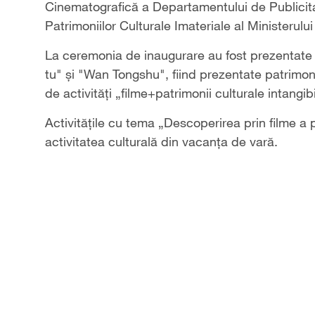
Cinematografică a Departamentului de Publicita
Patrimoniilor Culturale Imateriale al Ministerului C
La ceremonia de inaugurare au fost prezentate
tu" și "Wan Tongshu", fiind prezentate patrimonii
de activități „filme+patrimonii culturale intangi
Activitățile cu tema „Descoperirea prin filme a p
activitatea culturală din vacanța de vară.