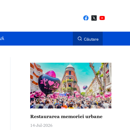
VĂ
Căutare
Restaurarea memoriei urbane
14-Jul-2026