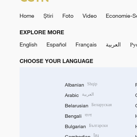
Home
Știri
Foto
Video
Economie-So
EXPLORE MORE
English
Español
Français
العربية
Ру
CHOOSE YOUR LANGUAGE
Albanian
Shqip
Arabic
العربية
Belarusian
Беларуская
Bengali
বাংলা
Bulgarian
Български
Cambodian
ខ្មែរ