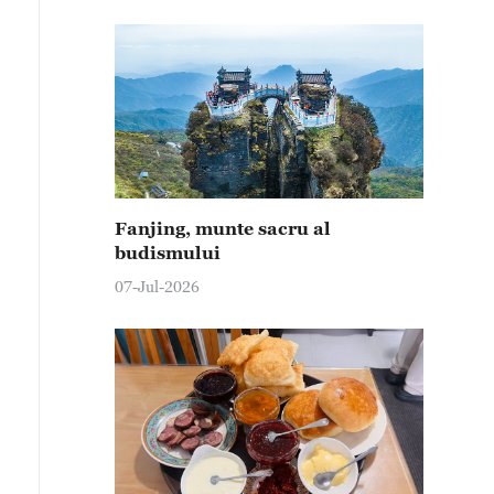
Fanjing, munte sacru al
budismului
07-Jul-2026