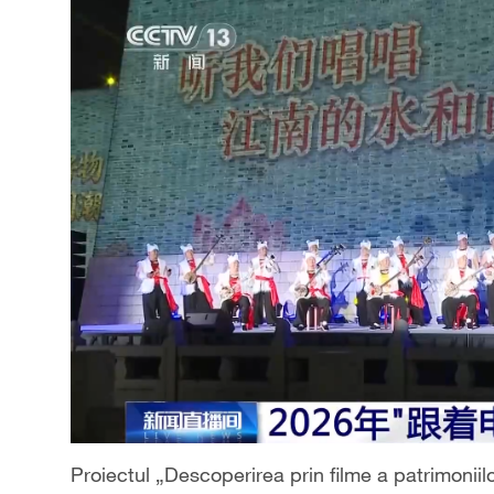
Proiectul „Descoperirea prin filme a patrimoniilo