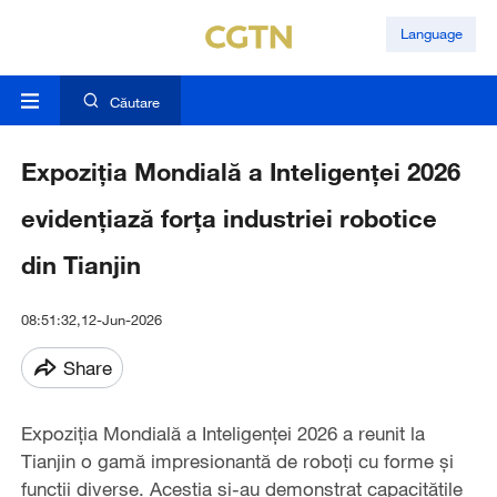
Language
Căutare
Expoziția Mondială a Inteligenței 2026
evidențiază forța industriei robotice
din Tianjin
08:51:32,12-Jun-2026
Share
Expoziția Mondială a Inteligenței 2026 a reunit la
Tianjin o gamă impresionantă de roboți cu forme și
funcții diverse. Aceștia și-au demonstrat capacitățile