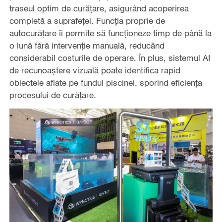
traseul optim de curățare, asigurând acoperirea
completă a suprafeței. Funcția proprie de
autocurățare îi permite să funcționeze timp de până la
o lună fără intervenție manuală, reducând
considerabil costurile de operare. În plus, sistemul AI
de recunoaștere vizuală poate identifica rapid
obiectele aflate pe fundul piscinei, sporind eficiența
procesului de curățare.