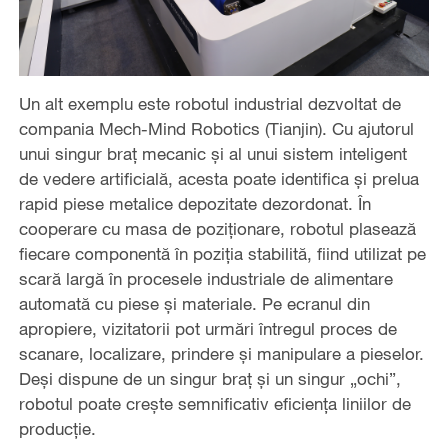
Un alt exemplu este robotul industrial dezvoltat de
compania Mech-Mind Robotics (Tianjin). Cu ajutorul
unui singur braț mecanic și al unui sistem inteligent
de vedere artificială, acesta poate identifica și prelua
rapid piese metalice depozitate dezordonat. În
cooperare cu masa de poziționare, robotul plasează
fiecare componentă în poziția stabilită, fiind utilizat pe
scară largă în procesele industriale de alimentare
automată cu piese și materiale. Pe ecranul din
apropiere, vizitatorii pot urmări întregul proces de
scanare, localizare, prindere și manipulare a pieselor.
Deși dispune de un singur braț și un singur „ochi”,
robotul poate crește semnificativ eficiența liniilor de
producție.