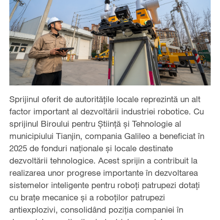
Sprijinul oferit de autoritățile locale reprezintă un alt
factor important al dezvoltării industriei robotice. Cu
sprijinul Biroului pentru Știință și Tehnologie al
municipiului Tianjin, compania Galileo a beneficiat în
2025 de fonduri naționale și locale destinate
dezvoltării tehnologice. Acest sprijin a contribuit la
realizarea unor progrese importante în dezvoltarea
sistemelor inteligente pentru roboți patrupezi dotați
cu brațe mecanice și a roboților patrupezi
antiexplozivi, consolidând poziția companiei în