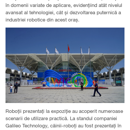
în domenii variate de aplicare, evidențiind atât nivelul
avansat al tehnologiei, cât și dezvoltarea puternică a
industriei robotice din acest oraș.
Roboții prezentați la expoziție au acoperit numeroase
scenarii de utilizare practică. La standul companiei
Galileo Technology, câinii-roboți au fost prezentați în