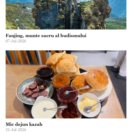
Fanjing, munte sacru al budismului
07-Jul-2026
Mic dejun kazah
31-Jul-2026