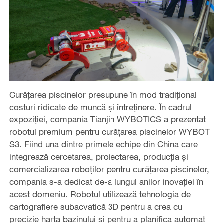
Curățarea piscinelor presupune în mod tradițional
costuri ridicate de muncă și întreținere. În cadrul
expoziției, compania Tianjin WYBOTICS a prezentat
robotul premium pentru curățarea piscinelor WYBOT
S3. Fiind una dintre primele echipe din China care
integrează cercetarea, proiectarea, producția și
comercializarea roboților pentru curățarea piscinelor,
compania s-a dedicat de-a lungul anilor inovației în
acest domeniu. Robotul utilizează tehnologia de
cartografiere subacvatică 3D pentru a crea cu
precizie harta bazinului și pentru a planifica automat