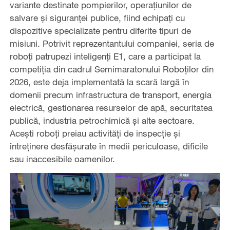
variante destinate pompierilor, operațiunilor de
salvare și siguranței publice, fiind echipați cu
dispozitive specializate pentru diferite tipuri de
misiuni. Potrivit reprezentantului companiei, seria de
roboți patrupezi inteligenți E1, care a participat la
competiția din cadrul Semimaratonului Roboților din
2026, este deja implementată la scară largă în
domenii precum infrastructura de transport, energia
electrică, gestionarea resurselor de apă, securitatea
publică, industria petrochimică și alte sectoare.
Acești roboți preiau activități de inspecție și
întreținere desfășurate în medii periculoase, dificile
sau inaccesibile oamenilor.