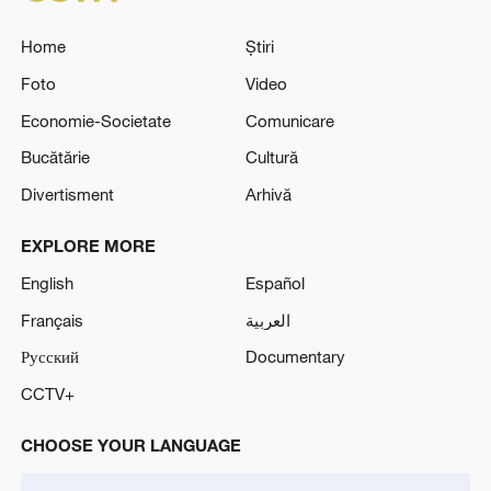
Home
Știri
Foto
Video
Economie-Societate
Comunicare
Bucătărie
Cultură
Divertisment
Arhivă
EXPLORE MORE
English
Español
Français
العربية
Русский
Documentary
CCTV+
CHOOSE YOUR LANGUAGE