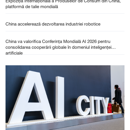
Expoziția Internațională a Produselor de Consum din China,
platformă de talie mondială
China accelerează dezvoltarea industriei robotice
China va valorifica Conferința Mondială AI 2026 pentru
consolidarea cooperării globale în domeniul inteligenței
artificiale