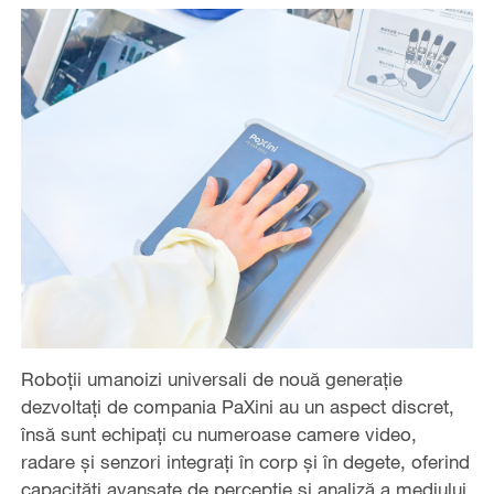
Roboții umanoizi universali de nouă generație
dezvoltați de compania PaXini au un aspect discret,
însă sunt echipați cu numeroase camere video,
radare și senzori integrați în corp și în degete, oferind
capacități avansate de percepție și analiză a mediului.