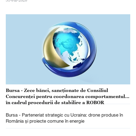
31-Jul-2026
Bursa - Zece bănci, sancţionate de Consiliul
Concurenţei pentru coordonarea comportamentului
în cadrul procedurii de stabilire a ROBOR
Bursa - Parteneriat strategic cu Ucraina: drone produse în
România şi proiecte comune în energie