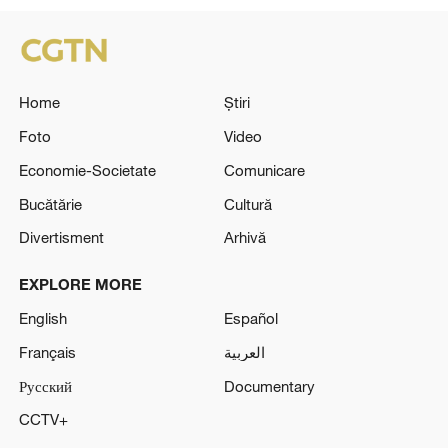
Home
Știri
Foto
Video
Economie-Societate
Comunicare
Bucătărie
Cultură
Divertisment
Arhivă
EXPLORE MORE
English
Español
Français
العربية
Русский
Documentary
CCTV+