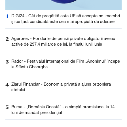
1
DIGI24 - Cât de pregătită este UE să accepte noi membri
și ce țară candidată este cea mai apropiată de aderare
2
Agerpres - Fondurile de pensii private obligatorii aveau
active de 237,4 miliarde de lei, la finalul lunii iunie
3
Rador - Festivalul Internaţional de Film „Anonimul” începe
la Sfântu Gheorghe
4
Ziarul Financiar - Economia privată a ajuns prizoniera
statului
5
Bursa - „România Onestă” - o simplă promisiune, la 14
luni de mandat prezidenţial