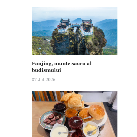
Fanjing, munte sacru al
budismului
07-Jul-2026