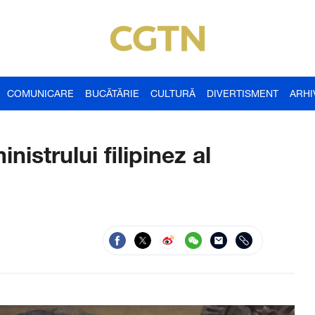
COMUNICARE
BUCĂTĂRIE
CULTURĂ
DIVERTISMENT
ARHI
istrului filipinez al