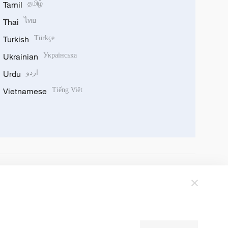
Tamil
தமிழ்
Thai
ไทย
Turkish
Türkçe
Ukrainian
Українська
Urdu
اردو
Vietnamese
Tiếng Việt