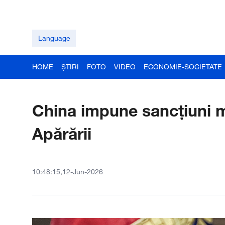
Language
HOME
ȘTIRI
FOTO
VIDEO
ECONOMIE-SOCIETATE
China impune sancțiuni min
Apărării
10:48:15,12-Jun-2026