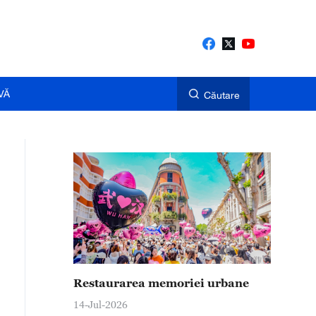
VĂ
Căutare
Restaurarea memoriei urbane
14-Jul-2026