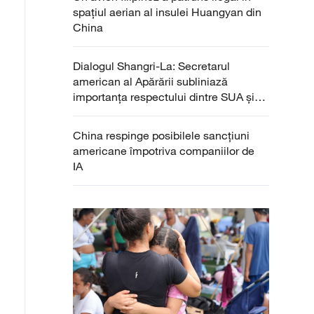
spațiul aerian al insulei Huangyan din
China
Dialogul Shangri-La: Secretarul
american al Apărării subliniază
importanța respectului dintre SUA și
China
China respinge posibilele sancțiuni
americane împotriva companiilor de
IA