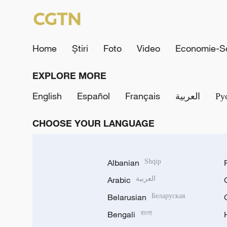
Home
Știri
Foto
Video
Economie-So
EXPLORE MORE
English
Español
Français
العربية
Ру
CHOOSE YOUR LANGUAGE
Albanian
Shqip
Arabic
العربية
Belarusian
Беларуская
Bengali
বাংলা