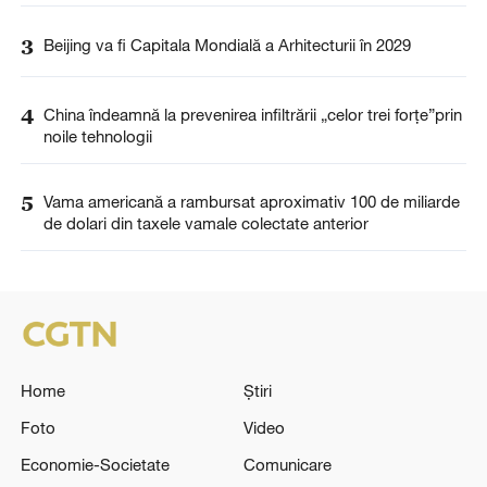
3
Beijing va fi Capitala Mondială a Arhitecturii în 2029
4
China îndeamnă la prevenirea infiltrării „celor trei forțe”prin
noile tehnologii
5
Vama americană a rambursat aproximativ 100 de miliarde
de dolari din taxele vamale colectate anterior
Home
Știri
Foto
Video
Economie-Societate
Comunicare