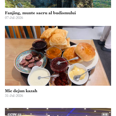
Fanjing, munte sacru al budismului
07-Jul-2026
Mic dejun kazah
31-Jul-2026