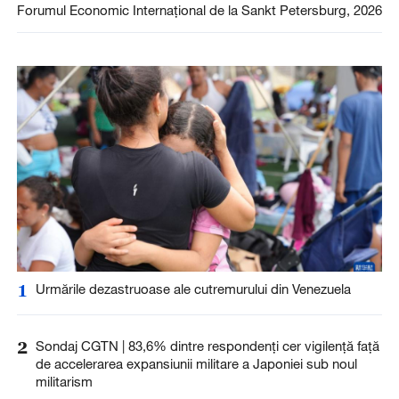
Forumul Economic Internațional de la Sankt Petersburg, 2026
1
Urmările dezastruoase ale cutremurului din Venezuela
2
Sondaj CGTN | 83,6% dintre respondenți cer vigilență față
de accelerarea expansiunii militare a Japoniei sub noul
militarism