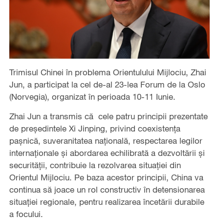
Trimisul Chinei în problema Orientulului Mijlociu, Zhai
Jun, a participat la cel de-al 23-lea Forum de la Oslo
(Norvegia), organizat în perioada 10-11 Iunie.
Zhai Jun a transmis că cele patru principii prezentate
de președintele Xi Jinping, privind coexistența
pașnică, suveranitatea națională, respectarea legilor
internaționale și abordarea echilibrată a dezvoltării și
securității, contribuie la rezolvarea situației din
Orientul Mijlociu. Pe baza acestor principii, China va
continua să joace un rol constructiv în detensionarea
situației regionale, pentru realizarea încetării durabile
a focului.