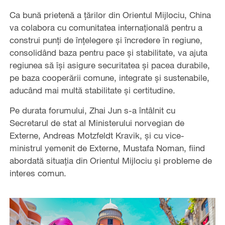
Ca bună prietenă a țărilor din Orientul Mijlociu, China
va colabora cu comunitatea internațională pentru a
construi punți de înțelegere și încredere în regiune,
consolidând baza pentru pace și stabilitate, va ajuta
regiunea să își asigure securitatea și pacea durabile,
pe baza cooperării comune, integrate și sustenabile,
aducând mai multă stabilitate și certitudine.
Pe durata forumului, Zhai Jun s-a întâlnit cu
Secretarul de stat al Ministerului norvegian de
Externe, Andreas Motzfeldt Kravik, și cu vice-
ministrul yemenit de Externe, Mustafa Noman, fiind
abordată situația din Orientul Mijlociu și probleme de
interes comun.