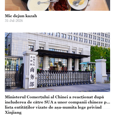
Mic dejun kazah
31-Jul-2026
Ministerul Comerțului al Chinei a reacționat după
includerea de către SUA a unor companii chineze pe
lista entităților vizate de așa-numita lege privind
Xinjiang