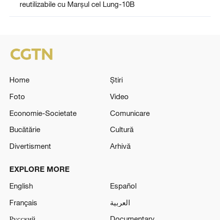
reutilizabile cu Marșul cel Lung-10B
Home
Știri
Foto
Video
Economie-Societate
Comunicare
Bucătărie
Cultură
Divertisment
Arhivă
EXPLORE MORE
English
Español
Français
العربية
Русский
Documentary