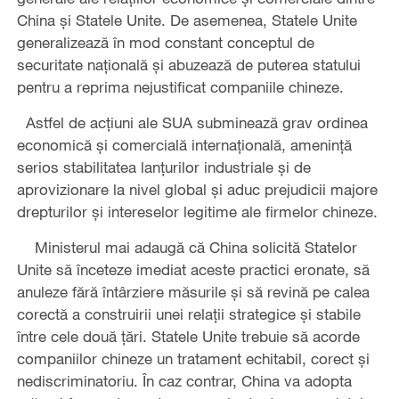
China și Statele Unite. De asemenea, Statele Unite
generalizează în mod constant conceptul de
securitate națională și abuzează de puterea statului
pentru a reprima nejustificat companiile chineze.
Astfel de acțiuni ale SUA subminează grav ordinea
economică și comercială internațională, amenință
serios stabilitatea lanțurilor industriale și de
aprovizionare la nivel global și aduc prejudicii majore
drepturilor și intereselor legitime ale firmelor chineze.
Ministerul mai adaugă că China solicită Statelor
Unite să înceteze imediat aceste practici eronate, să
anuleze fără întârziere măsurile și să revină pe calea
corectă a construirii unei relații strategice și stabile
între cele două țări. Statele Unite trebuie să acorde
companiilor chineze un tratament echitabil, corect și
nediscriminatoriu. În caz contrar, China va adopta