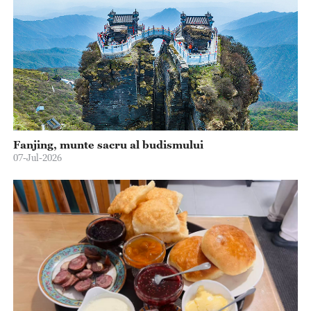
Fanjing, munte sacru al budismului
07-Jul-2026