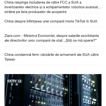
China respinge includerea de către FCC a SUA a
invertoarelor electrice și a echipamentelor robotice avansate
străine pe lista produselor de acoperire
China despre înființarea unei companii mixte TikTok în SUA
Ziare.com - Ministrul Economiei, despre salariile exorbitante
ale directorilor unor companii de stat: „Știți ce mă sperie?”
China condamnă ferm vânzările de armament ale SUA către
Taiwan