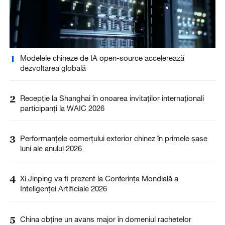
1
Modelele chineze de IA open-source accelerează
dezvoltarea globală
2
Recepție la Shanghai în onoarea invitaților internaționali
participanți la WAIC 2026
3
Performanțele comerțului exterior chinez în primele șase
luni ale anului 2026
4
Xi Jinping va fi prezent la Conferința Mondială a
Inteligenței Artificiale 2026
5
China obține un avans major în domeniul rachetelor