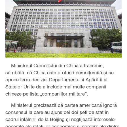
Ministerul Comerțului din China a transmis,
sâmbătă, că China este profund nemulțumită și se
opune ferm deciziei Departamentului Apărării al
Statelor Unite de a include mai multe companii
chineze pe lista „companiilor militare”.
Ministerul precizează că partea americană ignoră
consensul la care au ajuns cei doi șefi de stat în
cadrul întâlnirii de la Beijing și neglijează interesele
generale ale relațiilor economice și comerciale dintre