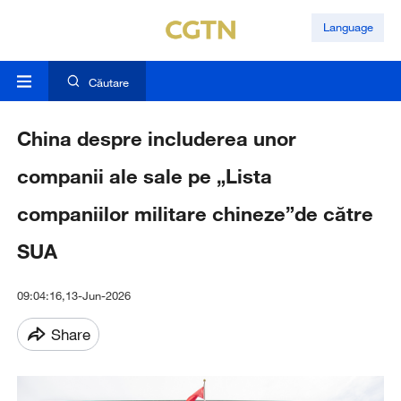
Language
Căutare
China despre includerea unor
companii ale sale pe „Lista
companiilor militare chineze”de către
SUA
09:04:16,13-Jun-2026
Share