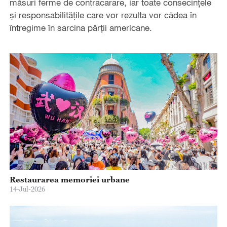
măsuri ferme de contracarare, iar toate consecințele
și responsabilitățile care vor rezulta vor cădea în
întregime în sarcina părții americane.
Restaurarea memoriei urbane
14-Jul-2026