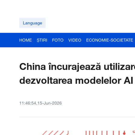
Language
HOME
ȘTIRI
FOTO
VIDEO
ECONOMIE-SOCIETATE
China încurajează utilizar
dezvoltarea modelelor AI
11:46:54,15-Jun-2026