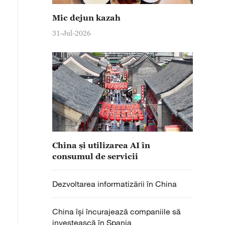
Mic dejun kazah
31-Jul-2026
China și utilizarea AI în
consumul de servicii
Dezvoltarea informatizării în China
China își încurajează companiile să
investească în Spania