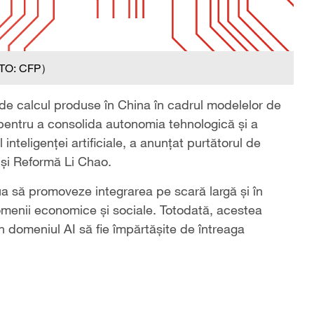
TO: CFP）
r de calcul produse în China în cadrul modelelor de
, pentru a consolida autonomia tehnologică și a
 inteligenței artificiale, a anunțat purtătorul de
 și Reformă Li Chao.
inua să promoveze integrarea pe scară largă și în
 domenii economice și sociale. Totodată, acestea
n domeniul AI să fie împărtășite de întreaga