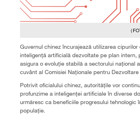
（FO
Guvernul chinez încurajează utilizarea cipurilo
inteligență artificială dezvoltate pe plan intern
asigura o evoluție stabilă a sectorului național al
cuvânt al Comisiei Naționale pentru Dezvoltare
Potrivit oficialului chinez, autoritățile vor cont
profunzime a inteligenței artificiale în diverse
urmăresc ca beneficiile progresului tehnologic î
populație.