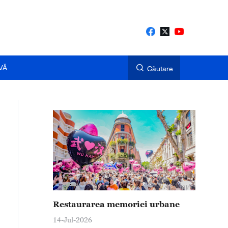
VĂ
Căutare
Restaurarea memoriei urbane
14-Jul-2026