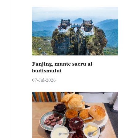
Fanjing, munte sacru al
budismului
07-Jul-2026