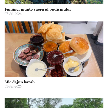
Fanjing, munte sacru al budismului
07-Jul-2026
Mic dejun kazah
31-Jul-2026