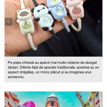
Pe piața chineză au apărut mai multe obiecte de alungat
țânțari. Diferite față de aparate tradiționale, acestea au un
n
aspect drăgălaș, un miros plăcut și au imaginea unui
accesoriu.