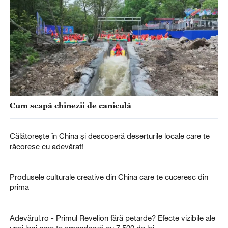
Cum scapă chinezii de caniculă
Călătorește în China și descoperă deserturile locale care te
răcoresc cu adevărat!
Produsele culturale creative din China care te cuceresc din
prima
Adevărul.ro - Primul Revelion fără petarde? Efecte vizibile ale
unei legi care te amendează cu 7.500 de lei