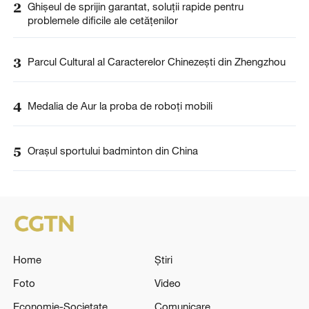
2
Ghișeul de sprijin garantat, soluții rapide pentru
problemele dificile ale cetățenilor
3
Parcul Cultural al Caracterelor Chinezești din Zhengzhou
4
Medalia de Aur la proba de roboți mobili
5
Orașul sportului badminton din China
Home
Știri
Foto
Video
Economie-Societate
Comunicare