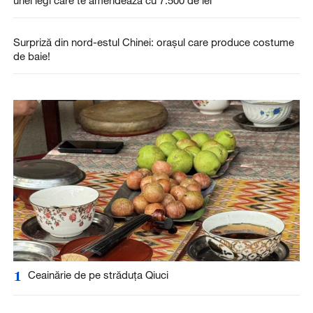
Surpriză din nord-estul Chinei: orașul care produce costume
de baie!
1
Ceainărie de pe străduța Qiuci