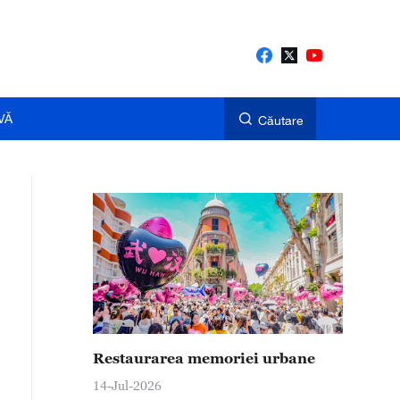
VĂ
Căutare
Restaurarea memoriei urbane
14-Jul-2026