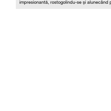
impresionantă, rostogolindu-se și alunecând p