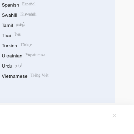
Spanish
Español
Swahili
Kiswahili
Tamil
தமிழ்
Thai
ไทย
Turkish
Türkçe
Ukrainian
Українська
Urdu
اردو
Vietnamese
Tiếng Việt