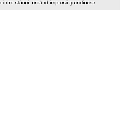
rintre stânci, creând impresii grandioase.
im