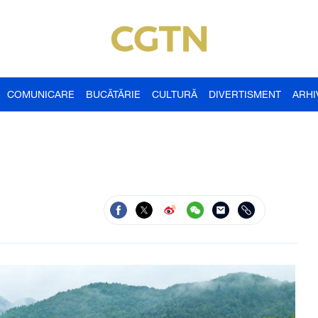
COMUNICARE
BUCĂTĂRIE
CULTURĂ
DIVERTISMENT
ARHI