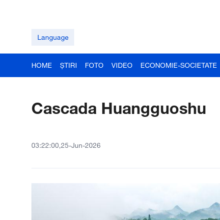
Language
HOME
ȘTIRI
FOTO
VIDEO
ECONOMIE-SOCIETATE
Cascada Huangguoshu
03:22:00,25-Jun-2026