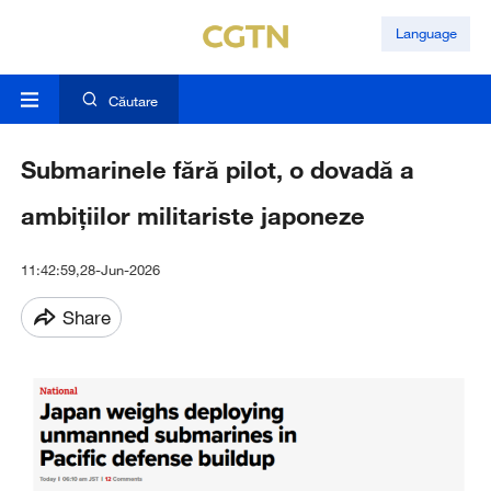
Language
Căutare
Submarinele fără pilot, o dovadă a
ambițiilor militariste japoneze
11:42:59,28-Jun-2026
Share