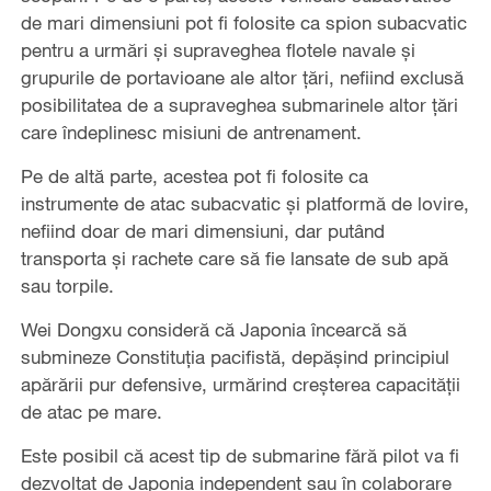
de mari dimensiuni pot fi folosite ca spion subacvatic
pentru a urmări și supraveghea flotele navale și
grupurile de portavioane ale altor țări, nefiind exclusă
posibilitatea de a supraveghea submarinele altor țări
care îndeplinesc misiuni de antrenament.
Pe de altă parte, acestea pot fi folosite ca
instrumente de atac subacvatic și platformă de lovire,
nefiind doar de mari dimensiuni, dar putând
transporta și rachete care să fie lansate de sub apă
sau torpile.
Wei Dongxu consideră că Japonia încearcă să
submineze Constituția pacifistă, depășind principiul
apărării pur defensive, urmărind creșterea capacității
de atac pe mare.
Este posibil că acest tip de submarine fără pilot va fi
dezvoltat de Japonia independent sau în colaborare