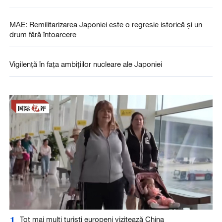
MAE: Remilitarizarea Japoniei este o regresie istorică și un
drum fără întoarcere
Vigilență în fața ambițiilor nucleare ale Japoniei
1
Tot mai mulți turiști europeni vizitează China