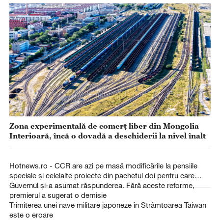
Zona experimentală de comerț liber din Mongolia
Interioară, încă o dovadă a deschiderii la nivel înalt
Hotnews.ro - CCR are azi pe masă modificările la pensiile
speciale și celelalte proiecte din pachetul doi pentru care
Guvernul și-a asumat răspunderea. Fără aceste reforme,
premierul a sugerat o demisie
Trimiterea unei nave militare japoneze în Strâmtoarea Taiwan
este o eroare