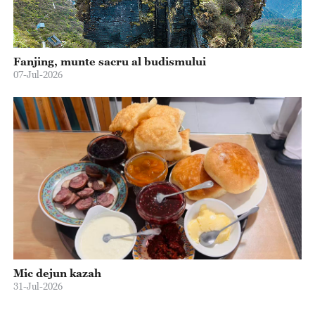
Fanjing, munte sacru al budismului
07-Jul-2026
Mic dejun kazah
31-Jul-2026