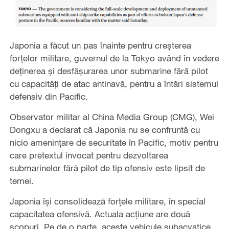
Japonia a făcut un pas înainte pentru creșterea
forțelor militare, guvernul de la Tokyo având în vedere
deținerea și desfășurarea unor submarine fără pilot
cu capacități de atac antinavă, pentru a întări sistemul
defensiv din Pacific.
Observator militar al China Media Group (CMG), Wei
Dongxu a declarat că Japonia nu se confruntă cu
nicio amenințare de securitate în Pacific, motiv pentru
care pretextul invocat pentru dezvoltarea
submarinelor fără pilot de tip ofensiv este lipsit de
temei.
Japonia își consolidează forțele militare, în special
capacitatea ofensivă. Actuala acțiune are două
scopuri. Pe de o parte, aceste vehicule subacvatice