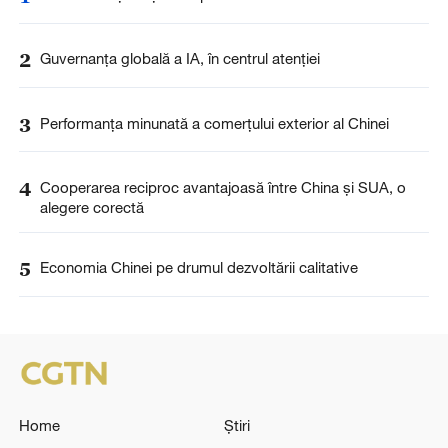
2
Guvernanța globală a IA, în centrul atenției
3
Performanța minunată a comerțului exterior al Chinei
4
Cooperarea reciproc avantajoasă între China și SUA, o
alegere corectă
5
Economia Chinei pe drumul dezvoltării calitative
Home
Știri