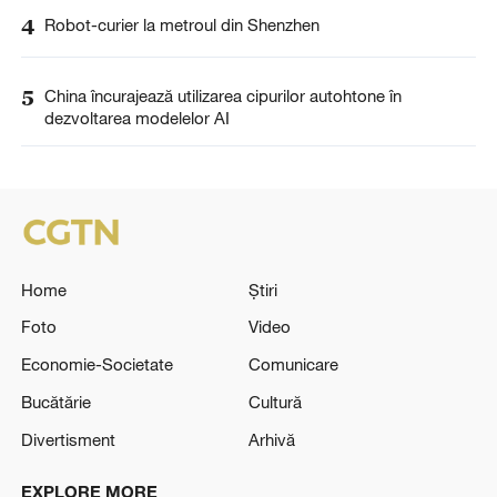
4
Robot-curier la metroul din Shenzhen
5
China încurajează utilizarea cipurilor autohtone în
dezvoltarea modelelor AI
Home
Știri
Foto
Video
Economie-Societate
Comunicare
Bucătărie
Cultură
Divertisment
Arhivă
EXPLORE MORE