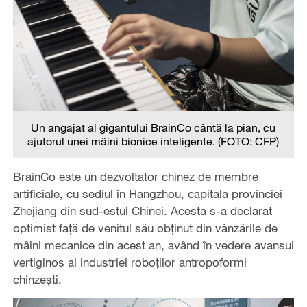
Un angajat al gigantului BrainCo cântă la pian, cu
ajutorul unei mâini bionice inteligente. (FOTO: CFP)
BrainCo este un dezvoltator chinez de membre
artificiale, cu sediul în Hangzhou, capitala provinciei
Zhejiang din sud-estul Chinei. Acesta s-a declarat
optimist față de venitul său obținut din vânzările de
mâini mecanice din acest an, având în vedere avansul
vertiginos al industriei roboților antropoformi
chinzești.