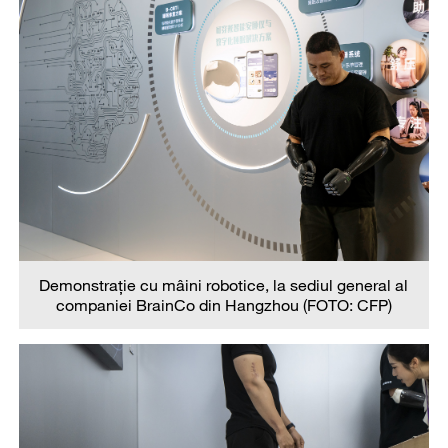
Demonstrație cu mâini robotice, la sediul general al
companiei BrainCo din Hangzhou (FOTO: CFP)