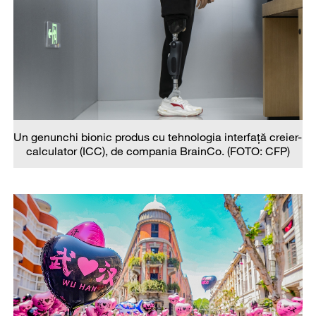
Un genunchi bionic produs cu tehnologia interfață creier-
calculator (ICC), de compania BrainCo. (FOTO: CFP)