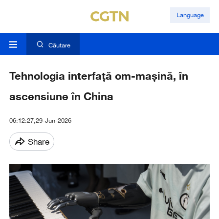
Language
Căutare
Tehnologia interfață om-mașină, în
ascensiune în China
06:12:27,29-Jun-2026
Share