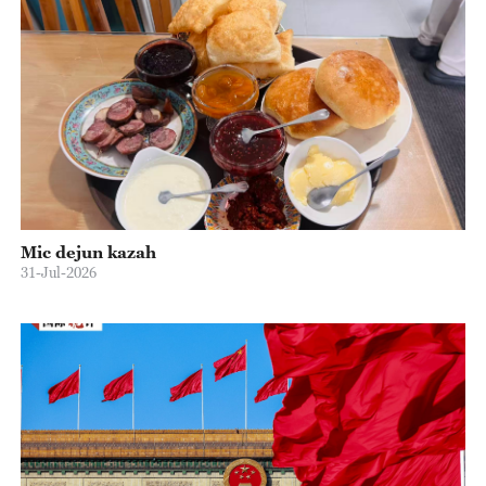
Mic dejun kazah
31-Jul-2026