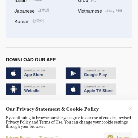
日本語
Tiếng Việt
Japanese
Vietnamese
한국어
Korean
DOWNLOAD OUR APP
Copyright © 2024 CGTN.
Our Privacy Statement & Cookie Policy
京ICP备20000184号
By continuing to browse our site you agree to our use of cookies, revised
Privacy Policy and Terms of Use. You can change your cookie settings
京公网安备 11010502050052号
through your browser.
Disinformation report hotline: 010-85061466
Privacy Policy
Terms of Use
I agree