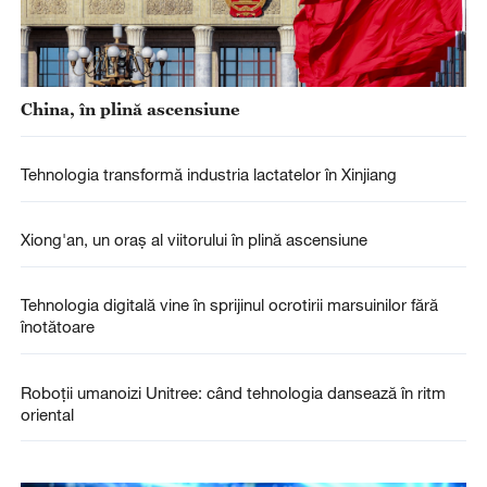
China, în plină ascensiune
Tehnologia transformă industria lactatelor în Xinjiang
Xiong'an, un oraș al viitorului în plină ascensiune
Tehnologia digitală vine în sprijinul ocrotirii marsuinilor fără
înotătoare
Roboții umanoizi Unitree: când tehnologia dansează în ritm
oriental