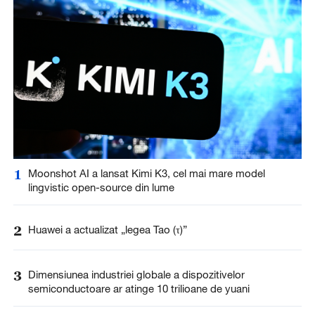
1
Moonshot AI a lansat Kimi K3, cel mai mare model
lingvistic open-source din lume
2
Huawei a actualizat „legea Tao (τ)”
3
Dimensiunea industriei globale a dispozitivelor
semiconductoare ar atinge 10 trilioane de yuani