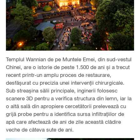
Templul Wannian de pe Muntele Emei, din sud-vestul
Chinei, are o istorie de peste 1.500 de ani și a trecut
recent printr-un amplu proces de restaurare,
desfășurat cu precizia unei intervenții chirurgicale.
Sub streașina sălii principale, inginerii folosesc
scanere 3D pentru a verifica structura din lemn, iar la
o altă sală din apropiere cercetătorii prelevează cu
grijă probe pentru a identifica sursa infiltrațiilor de
apă care afectează de ani de zile această clădire
veche de câteva sute de ani.