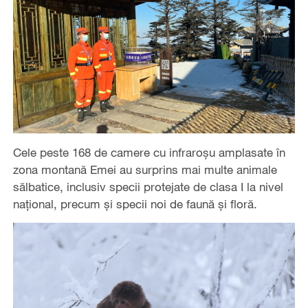
Cele peste 168 de camere cu infraroșu amplasate în
zona montană Emei au surprins mai multe animale
sălbatice, inclusiv specii protejate de clasa I la nivel
național, precum și specii noi de faună și floră.