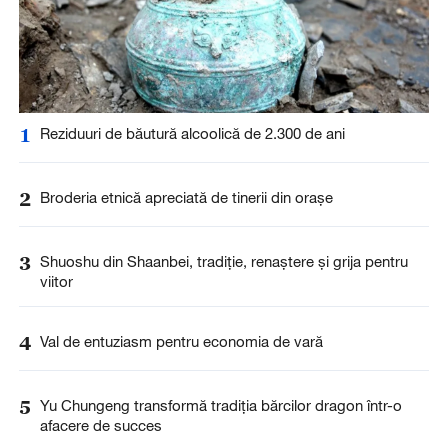
1
Reziduuri de băutură alcoolică de 2.300 de ani
2
Broderia etnică apreciată de tinerii din orașe
3
Shuoshu din Shaanbei, tradiție, renaștere și grija pentru
viitor
4
Val de entuziasm pentru economia de vară
5
Yu Chungeng transformă tradiția bărcilor dragon într-o
afacere de succes