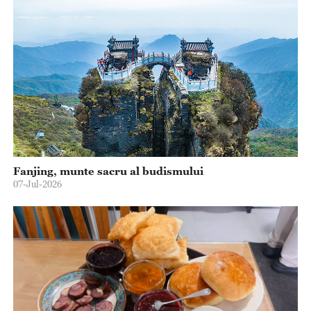
Fanjing, munte sacru al budismului
07-Jul-2026