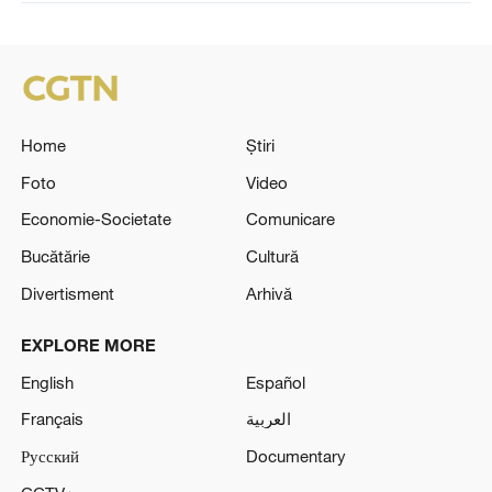
Home
Știri
Foto
Video
Economie-Societate
Comunicare
Bucătărie
Cultură
Divertisment
Arhivă
EXPLORE MORE
English
Español
Français
العربية
Русский
Documentary