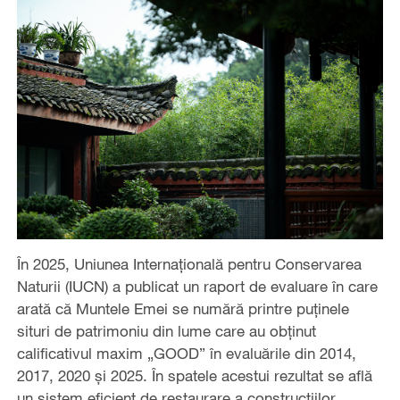
În 2025, Uniunea Internațională pentru Conservarea
Naturii (IUCN) a publicat un raport de evaluare în care
arată că Muntele Emei se numără printre puținele
situri de patrimoniu din lume care au obținut
calificativul maxim „GOOD” în evaluările din 2014,
2017, 2020 și 2025. În spatele acestui rezultat se află
un sistem eficient de restaurare a construcțiilor