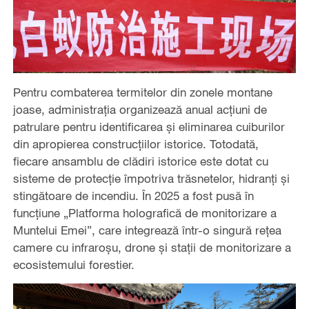
Pentru combaterea termitelor din zonele montane
joase, administrația organizează anual acțiuni de
patrulare pentru identificarea și eliminarea cuiburilor
din apropierea construcțiilor istorice. Totodată,
fiecare ansamblu de clădiri istorice este dotat cu
sisteme de protecție împotriva trăsnetelor, hidranți și
stingătoare de incendiu. În 2025 a fost pusă în
funcțiune „Platforma holografică de monitorizare a
Muntelui Emei”, care integrează într-o singură rețea
camere cu infraroșu, drone și stații de monitorizare a
ecosistemului forestier.