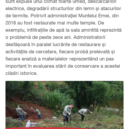
sunt expuse unui climat foarte umed, descărcărilor
electrice, degradării structurilor din lemn și atacurilor
de termite. Potrivit administrației Muntelui Emei, din
2018 au fost restaurate mai multe temple. De
exemplu, infiltrațiile de apă la sala amintită reprezintă
o problemă de peste zece ani. Administratorii
desfășoară în paralel lucrările de restaurare și
activitățile de cercetare, fiecare probă prelevată și
fiecare analiză a materialelor reprezentând un pas
important în evaluarea stării de conservare a acestei
clădiri istorice.