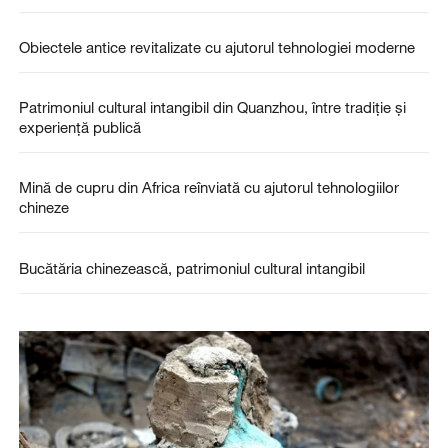
Obiectele antice revitalizate cu ajutorul tehnologiei moderne
Patrimoniul cultural intangibil din Quanzhou, între tradiție și
experiență publică
Mină de cupru din Africa reînviată cu ajutorul tehnologiilor
chineze
Bucătăria chinezească, patrimoniul cultural intangibil