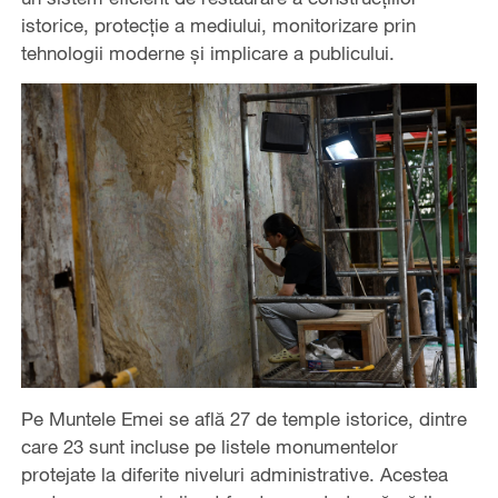
istorice, protecție a mediului, monitorizare prin
tehnologii moderne și implicare a publicului.
Pe Muntele Emei se află 27 de temple istorice, dintre
care 23 sunt incluse pe listele monumentelor
protejate la diferite niveluri administrative. Acestea