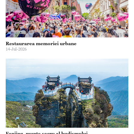
Restaurarea memoriei urbane
14-Jul-2026
Fanjing, munte sacru al budismului