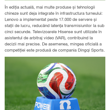
În ediția actuală, mai multe produse și tehnologii
chineze sunt deja integrate în infrastructura turneului:
Lenovo a implementat peste 17.000 de servere și
stații de lucru, reducând latența transmisiunilor la sub
cinci secunde. Televizoarele Hisense sunt utilizate în
asistentul de arbitraj video (VAR), contribuind la
decizii mai precise. De asemenea, mingea oficială a
competiției este produsă de compania Dingqi Sports.