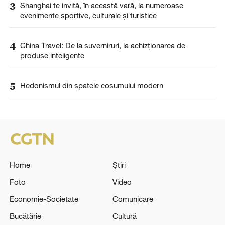
3
Shanghai te invită, în această vară, la numeroase
evenimente sportive, culturale și turistice
4
China Travel: De la suverniruri, la achizționarea de
produse inteligente
5
Hedonismul din spatele cosumului modern
Home
Știri
Foto
Video
Economie-Societate
Comunicare
Bucătărie
Cultură