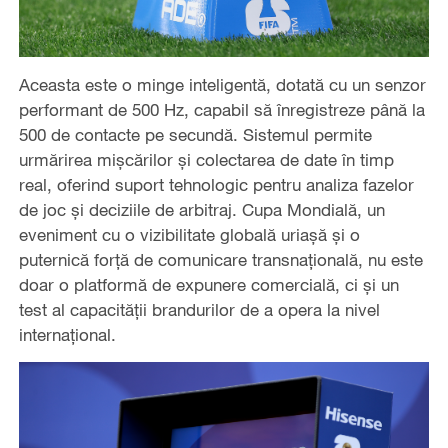
Aceasta este o minge inteligentă, dotată cu un senzor
performant de 500 Hz, capabil să înregistreze până la
500 de contacte pe secundă. Sistemul permite
urmărirea mișcărilor și colectarea de date în timp
real, oferind suport tehnologic pentru analiza fazelor
de joc și deciziile de arbitraj. Cupa Mondială, un
eveniment cu o vizibilitate globală uriașă și o
puternică forță de comunicare transnațională, nu este
doar o platformă de expunere comercială, ci și un
test al capacității brandurilor de a opera la nivel
internațional.