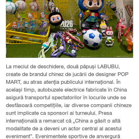
La meciul de deschidere, două păpuși LABUBU,
create de brandul chinez de jucării de designer POP
MART, au atras atenția publicului internațional. În
același timp, autobuzele electrice fabricate în China
asigură transportul spectatorilor în locurile unde se
desfăsoară competițiile, iar diverse companii chineze
sunt implicate ca sponsori ai turneului. Presa
internațională a remarcat că „China a găsit o altă
modalitate de a deveni un actor central al acestui
eveniment”. Evenimentele sportive de anvergură