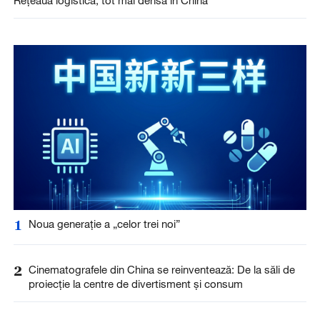
Rețeaua logistică, tot mai densă în China
1
Noua generație a „celor trei noi”
2
Cinematografele din China se reinventează: De la săli de
proiecție la centre de divertisment și consum