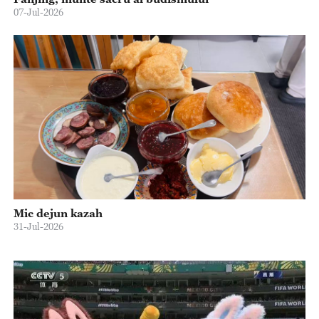
07-Jul-2026
Mic dejun kazah
31-Jul-2026