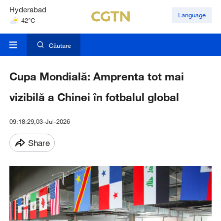
Hyderabad
Language
42°C
Mumbai
31°C
Căutare
Cupa Mondială: Amprenta tot mai
vizibilă a Chinei în fotbalul global
09:18:29,03-Jul-2026
Share