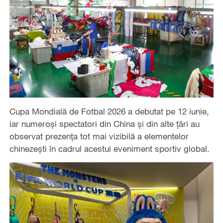
Cupa Mondială de Fotbal 2026 a debutat pe 12 iunie,
iar numeroși spectatori din China și din alte țări au
observat prezența tot mai vizibilă a elementelor
chinezești în cadrul acestui eveniment sportiv global.