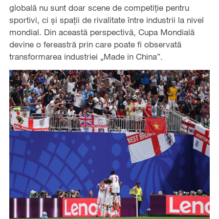
globală nu sunt doar scene de competiție pentru
sportivi, ci și spații de rivalitate între industrii la nivel
mondial. Din această perspectivă, Cupa Mondială
devine o fereastră prin care poate fi observată
transformarea industriei „Made in China”.