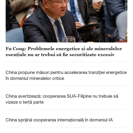
Fu Cong: Problemele energetice și ale mineralelor
esențiale nu ar trebui să fie securitizate excesiv
China propune măsuri pentru accelerarea tranziției energetice
în domeniul mineralelor critice
China avertizează: cooperarea SUA-Filipine nu trebuie să
vizeze o terță parte
China sprijină cooperarea internațională în domeniul IA