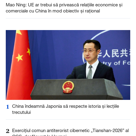
Mao Ning: UE ar trebui să privească relațiile economice și
comerciale cu China în mod obiectiv și rațional
1
China îndeamnă Japonia să respecte istoria și lecțiile
trecutului
2
Exercițiul comun antiterorist cibernetic „Tianshan-2026” al