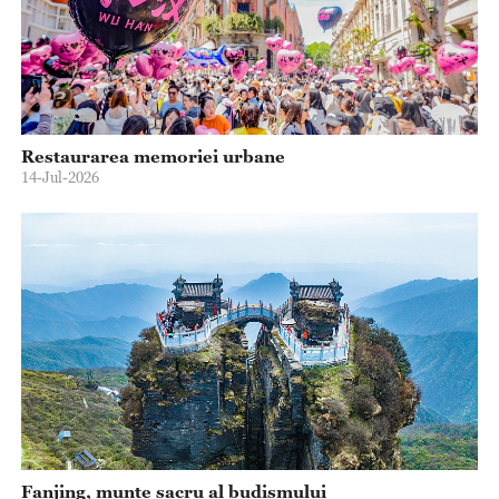
Restaurarea memoriei urbane
14-Jul-2026
Fanjing, munte sacru al budismului