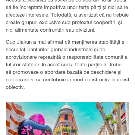
să fie îndreptate împotriva unor terțe părți și nici să le
afecteze interesele. Totodată, a avertizat că nu trebuie
create grupuri exclusive sub pretextul cooperării și
nici alimentate confruntări sau diviziuni.
Guo Jiakun a mai afirmat că menținerea stabilității și
securității lanțurilor globale industriale și de
aprovizionare reprezintă o responsabilitate comună a
tuturor statelor. În acest sens, toate părțile ar trebui
să promoveze o abordare bazată pe deschidere și
cooperare și să contribuie în mod constructiv la acest
obiectiv.