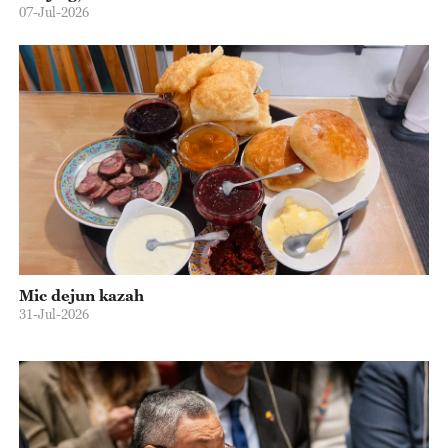
07-Jul-2026
Mic dejun kazah
31-Jul-2026