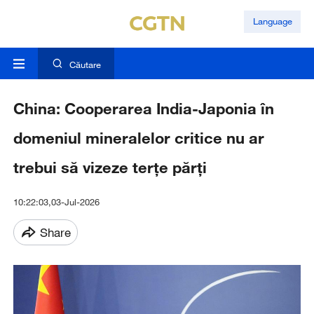
Language
Căutare
China: Cooperarea India-Japonia în
domeniul mineralelor critice nu ar
trebui să vizeze terțe părți
10:22:03,03-Jul-2026
Share