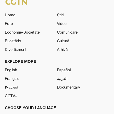
Home
Știri
Foto
Video
Economie-Societate
Comunicare
Bucătărie
Cultură
Divertisment
Arhivă
EXPLORE MORE
English
Español
Français
العربية
Русский
Documentary
CCTV+
CHOOSE YOUR LANGUAGE