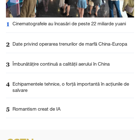
1
Cinematografele au încasări de peste 22 miliarde yuani
2
Date privind operarea trenurilor de marfă China-Europa
3
Îmbunătățire continuă a calității aerului în China
4
Echipamentele tehnice, o forță importantă în acțiunile de
salvare
5
Romantism creat de IA