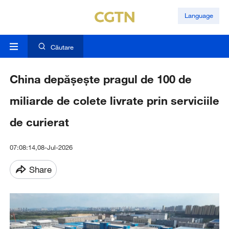
Language
Căutare
China depășește pragul de 100 de
miliarde de colete livrate prin serviciile
de curierat
07:08:14,08-Jul-2026
Share