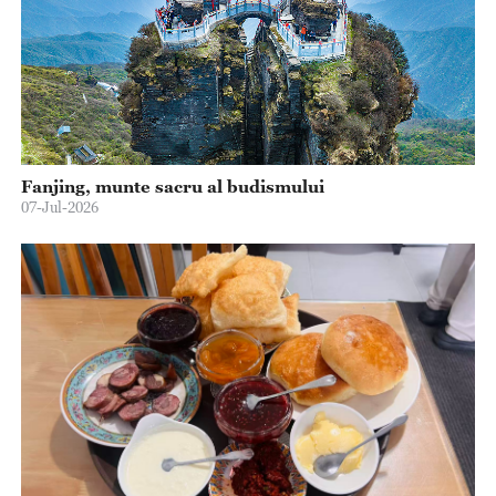
Fanjing, munte sacru al budismului
07-Jul-2026