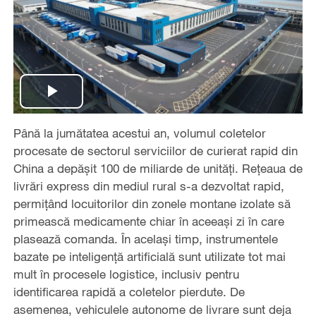
Play
Până la jumătatea acestui an, volumul coletelor
Video
procesate de sectorul serviciilor de curierat rapid din
China a depășit 100 de miliarde de unități. Rețeaua de
livrări express din mediul rural s-a dezvoltat rapid,
permițând locuitorilor din zonele montane izolate să
primească medicamente chiar în aceeași zi în care
plasează comanda. În același timp, instrumentele
bazate pe inteligență artificială sunt utilizate tot mai
mult în procesele logistice, inclusiv pentru
identificarea rapidă a coletelor pierdute. De
asemenea, vehiculele autonome de livrare sunt deja