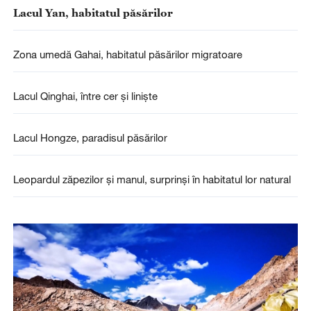
Lacul Yan, habitatul păsărilor
Zona umedă Gahai, habitatul păsărilor migratoare
Lacul Qinghai, între cer și liniște
Lacul Hongze, paradisul păsărilor
Leopardul zăpezilor și manul, surprinși în habitatul lor natural