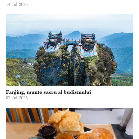
14-Jul-2026
Fanjing, munte sacru al budismului
07-Jul-2026