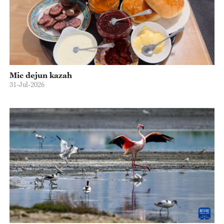
Mic dejun kazah
31-Jul-2026