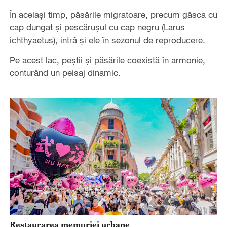
În același timp, păsările migratoare, precum gâsca cu
cap dungat și pescărușul cu cap negru (Larus
ichthyaetus), intră și ele în sezonul de reproducere.
Pe acest lac, peștii și păsările coexistă în armonie,
conturând un peisaj dinamic.
Restaurarea memoriei urbane