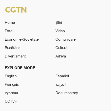
Home
Știri
Foto
Video
Economie-Societate
Comunicare
Bucătărie
Cultură
Divertisment
Arhivă
EXPLORE MORE
English
Español
Français
العربية
Русский
Documentary
CCTV+