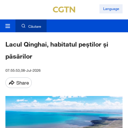
Language
Căutare
Lacul Qinghai, habitatul peștilor și
păsărilor
07:55:53,08-Jul-2026
Share