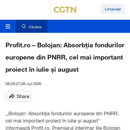
Language
Căutare
Profit.ro – Bolojan: Absorbția fondurilor
europene din PNRR, cel mai important
proiect în iulie și august
08:29:27,08-Jul-2026
Share
,,Bolojan: Absorbția fondurilor europene din PNRR,
cel mai important proiect în iulie și august"
informează Profit.ro. Premierul interimar Ilie Bolojan