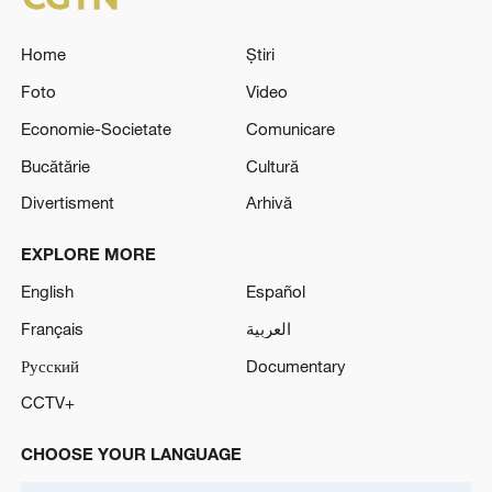
Home
Știri
Foto
Video
Economie-Societate
Comunicare
Bucătărie
Cultură
Divertisment
Arhivă
EXPLORE MORE
English
Español
Français
العربية
Русский
Documentary
CCTV+
CHOOSE YOUR LANGUAGE