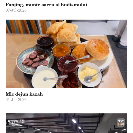
Fanjing, munte sacru al budismului
07-Jul-2026
Mic dejun kazah
31-Jul-2026