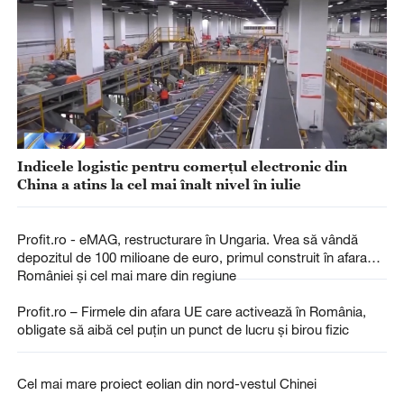
Indicele logistic pentru comerțul electronic din
China a atins la cel mai înalt nivel în iulie
Profit.ro - eMAG, restructurare în Ungaria. Vrea să vândă
depozitul de 100 milioane de euro, primul construit în afara
României și cel mai mare din regiune
Profit.ro – Firmele din afara UE care activează în România,
obligate să aibă cel puțin un punct de lucru și birou fizic
Cel mai mare proiect eolian din nord-vestul Chinei