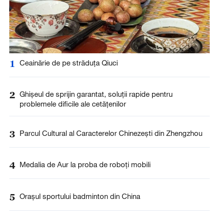
1
Ceainărie de pe străduța Qiuci
2
Ghișeul de sprijin garantat, soluții rapide pentru
problemele dificile ale cetățenilor
3
Parcul Cultural al Caracterelor Chinezești din Zhengzhou
4
Medalia de Aur la proba de roboți mobili
5
Orașul sportului badminton din China