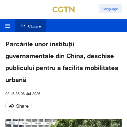
Language
Căutare
Parcările unor instituții
guvernamentale din China, deschise
publicului pentru a facilita mobilitatea
urbană
02:46:35,08-Jul-2026
Share