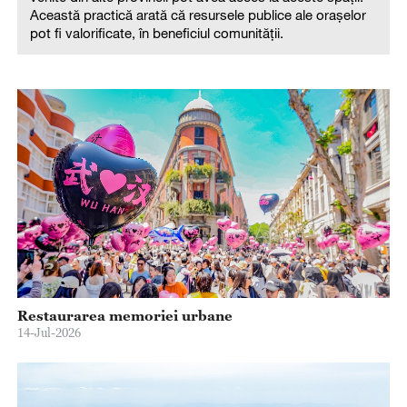
Această practică arată că resursele publice ale orașelor
pot fi valorificate, în beneficiul comunității.
Restaurarea memoriei urbane
14-Jul-2026