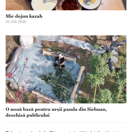
Mic dejun kazah
31-Jul-2026
O nouă bază pentru urșii panda din Sichuan,
deschisă publicului