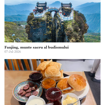
Fanjing, munte sacru al budismului
07-Jul-2026