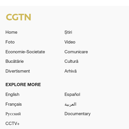
Home
Știri
Foto
Video
Economie-Societate
Comunicare
Bucătărie
Cultură
Divertisment
Arhivă
EXPLORE MORE
English
Español
Français
العربية
Русский
Documentary
CCTV+