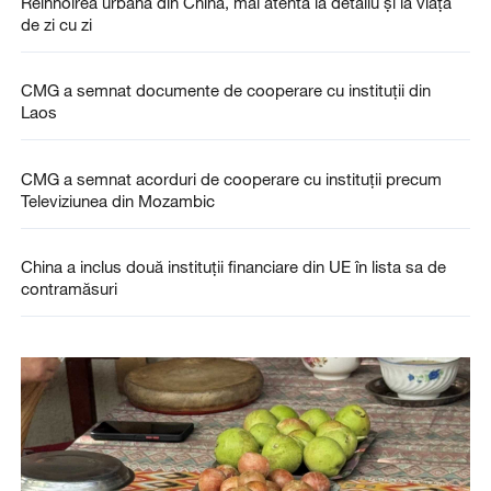
Reînnoirea urbană din China, mai atentă la detaliu și la viața
de zi cu zi
CMG a semnat documente de cooperare cu instituții din
Laos
CMG a semnat acorduri de cooperare cu instituții precum
Televiziunea din Mozambic
China a inclus două instituții financiare din UE în lista sa de
contramăsuri