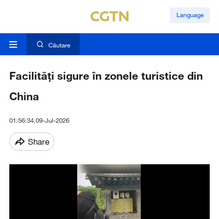
Language
Căutare
Facilități sigure în zonele turistice din
China
01:56:34,09-Jul-2026
Share