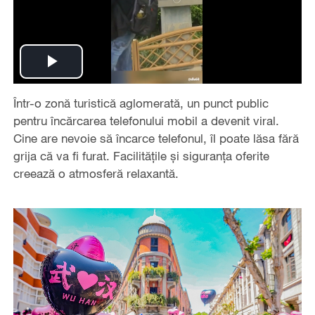
Play
Într-o zonă turistică aglomerată, un punct public
Video
pentru încărcarea telefonului mobil a devenit viral.
Cine are nevoie să încarce telefonul, îl poate lăsa fără
grija că va fi furat. Facilitățile și siguranța oferite
creează o atmosferă relaxantă.