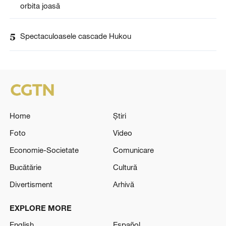
orbita joasă
5
Spectaculoasele cascade Hukou
Home
Știri
Foto
Video
Economie-Societate
Comunicare
Bucătărie
Cultură
Divertisment
Arhivă
EXPLORE MORE
English
Español