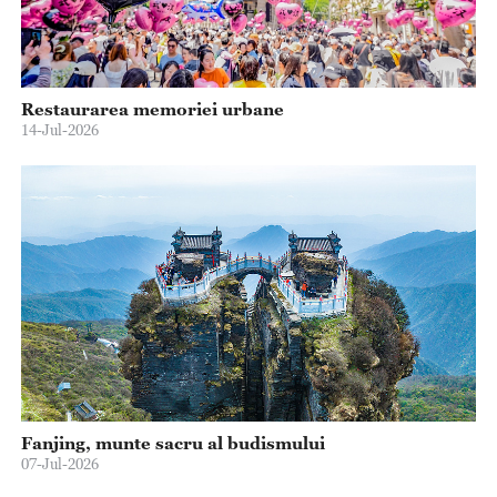
Restaurarea memoriei urbane
14-Jul-2026
Fanjing, munte sacru al budismului
07-Jul-2026