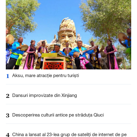
1
Aksu, mare atracție pentru turiști
2
Dansuri improvizate din Xinjiang
3
Descoperirea culturii antice pe străduța Qiuci
4
China a lansat al 23-lea grup de sateliți de internet de pe