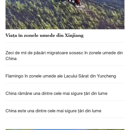
Viața în zonele umede din Xinjiang
Zeci de mii de păsări migratoare sosesc în zonele umede din
China
Flamingo în zonele umede ale Lacului Sărat din Yuncheng
China rămâne una dintre cele mai sigure țări din lume
China este una dintre cele mai sigure țări din lume