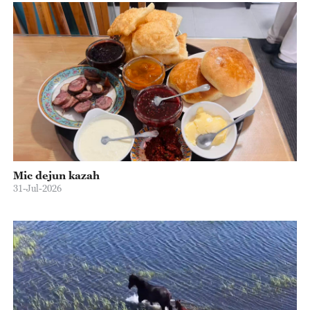
Mic dejun kazah
31-Jul-2026