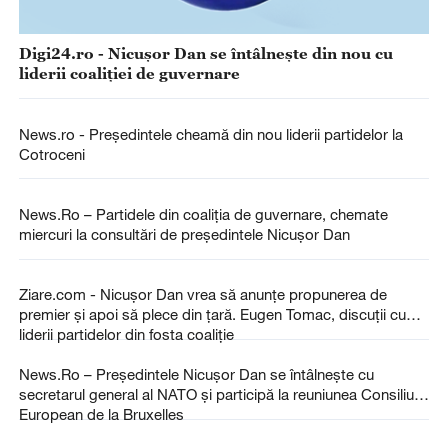
Digi24.ro - Nicuşor Dan se întâlneşte din nou cu
liderii coaliţiei de guvernare
News.ro - Preşedintele cheamă din nou liderii partidelor la
Cotroceni
News.Ro – Partidele din coaliţia de guvernare, chemate
miercuri la consultări de preşedintele Nicuşor Dan
Ziare.com - Nicușor Dan vrea să anunțe propunerea de
premier și apoi să plece din țară. Eugen Tomac, discuții cu
liderii partidelor din fosta coaliție
News.Ro – Preşedintele Nicuşor Dan se întâlneşte cu
secretarul general al NATO şi participă la reuniunea Consiliului
European de la Bruxelles