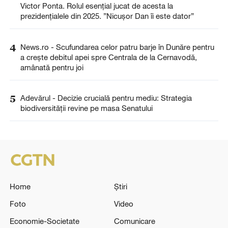
Victor Ponta. Rolul esențial jucat de acesta la
prezidențialele din 2025. ”Nicușor Dan îi este dator”
4
News.ro - Scufundarea celor patru barje în Dunăre pentru
a creşte debitul apei spre Centrala de la Cernavodă,
amânată pentru joi
5
Adevărul - Decizie crucială pentru mediu: Strategia
biodiversității revine pe masa Senatului
Home
Știri
Foto
Video
Economie-Societate
Comunicare