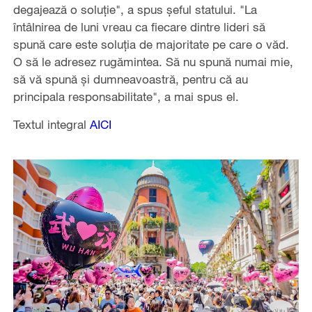
degajează o soluţie", a spus şeful statului. "La
întâlnirea de luni vreau ca fiecare dintre lideri să
spună care este soluţia de majoritate pe care o văd.
O să le adresez rugămintea. Să nu spună numai mie,
să vă spună şi dumneavoastră, pentru că au
principala responsabilitate", a mai spus el.
Textul integral
AICI