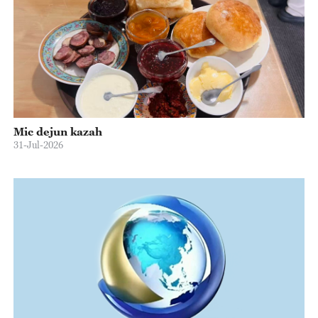
Mic dejun kazah
31-Jul-2026