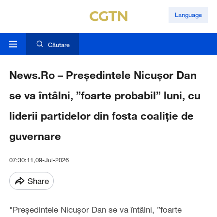
Language
Căutare
News.Ro – Preşedintele Nicuşor Dan
se va întâlni, ”foarte probabil” luni, cu
liderii partidelor din fosta coaliţie de
guvernare
07:30:11,09-Jul-2026
Share
"Preşedintele Nicuşor Dan se va întâlni, ”foarte