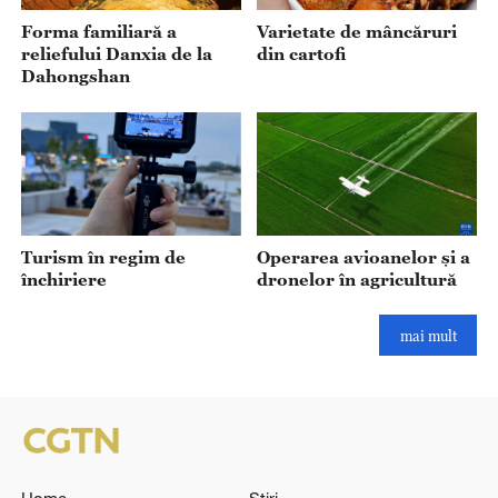
Forma familiară a
Varietate de mâncăruri
reliefului Danxia de la
din cartofi
Dahongshan
Turism în regim de
Operarea avioanelor și a
închiriere
dronelor în agricultură
mai mult