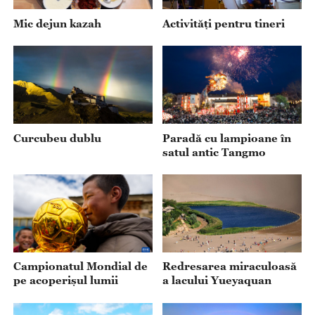
Mic dejun kazah
Activități pentru tineri
Curcubeu dublu
Paradă cu lampioane în
satul antic Tangmo
Campionatul Mondial de
Redresarea miraculoasă
pe acoperișul lumii
a lacului Yueyaquan