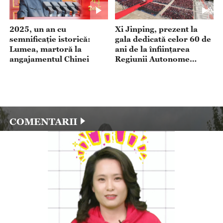
2025, un an cu
Xi Jinping, prezent la
semnificație istorică:
gala dedicată celor 60 de
Lumea, martoră la
ani de la înființarea
angajamentul Chinei
Regiunii Autonome
Xizang (Tibet)
COMENTARII