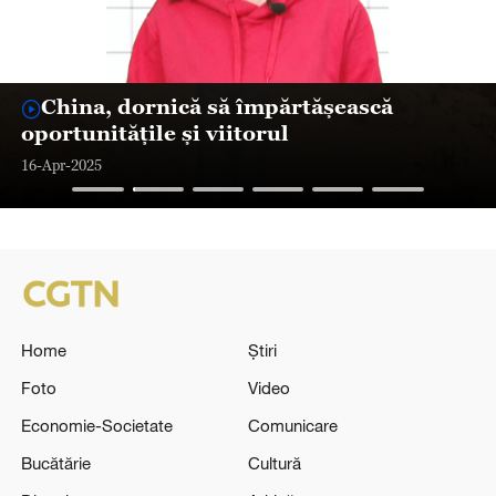
China, dornică să împărtășească
oportunitățile și viitorul
16-Apr-2025
Home
Știri
Foto
Video
Economie-Societate
Comunicare
Bucătărie
Cultură