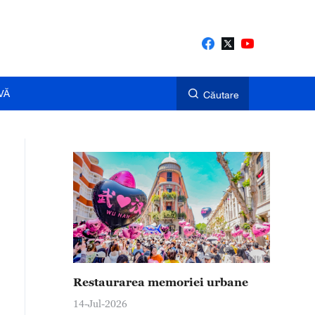
VĂ
Căutare
Restaurarea memoriei urbane
14-Jul-2026