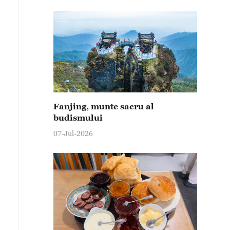
Fanjing, munte sacru al
budismului
07-Jul-2026