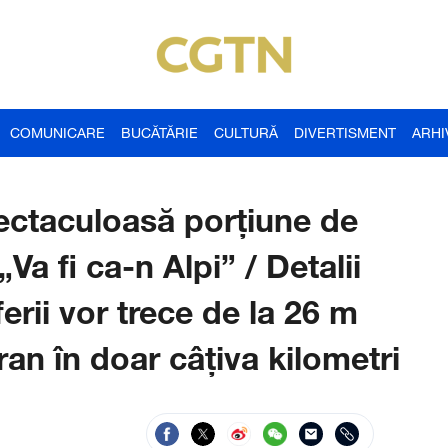
COMUNICARE
BUCĂTĂRIE
CULTURĂ
DIVERTISMENT
ARHI
ectaculoasă porțiune de
a fi ca-n Alpi” / Detalii
erii vor trece de la 26 m
ran în doar câțiva kilometri