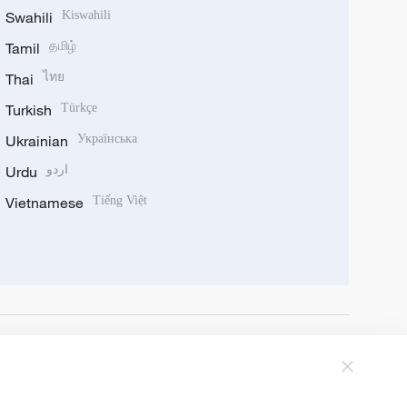
Swahili
Kiswahili
Tamil
தமிழ்
Thai
ไทย
Turkish
Türkçe
Ukrainian
Українська
Urdu
اردو
Vietnamese
Tiếng Việt