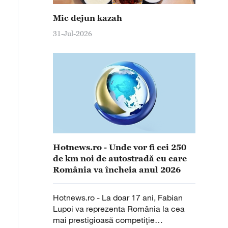
Mic dejun kazah
31-Jul-2026
Hotnews.ro - Unde vor fi cei 250
de km noi de autostradă cu care
România va încheia anul 2026
Hotnews.ro - La doar 17 ani, Fabian
Lupoi va reprezenta România la cea
mai prestigioasă competiție