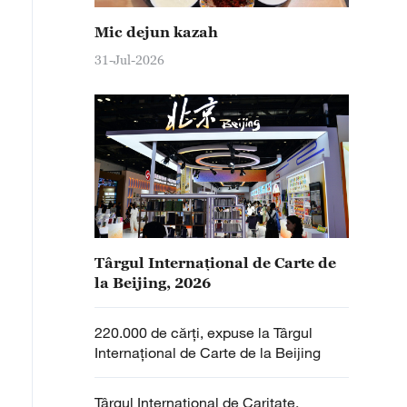
Mic dejun kazah
31-Jul-2026
Târgul Internațional de Carte de
la Beijing, 2026
220.000 de cărți, expuse la Târgul
Internațional de Carte de la Beijing
Târgul Internațional de Caritate,