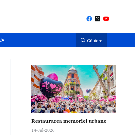
VĂ
Căutare
Restaurarea memoriei urbane
14-Jul-2026