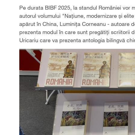
Pe durata BIBF 2025, la standul României vor ma
autorul volumului "Națiune, modernizare și elit
apărut în China, Luminița Corneanu - autoare de l
prezenta modul în care sunt pregătiți scriitorii 
Uricariu care va prezenta antologia bilingvă chi