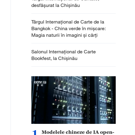
desfășurat la Chișinău
Târgul Internațional de Carte de la
Bangkok - China verde în mișcare:
Magia naturii în imagini și cărți
Salonul Internațional de Carte
Bookfest, la Chișinău
1
Modelele chineze de IA open-