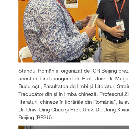
Standul României organizat de ICR Beijing prezint
acest an fiind inaugurat de Prof. Univ. Dr. Mugur
București, Facultatea de limbi și Literaturi Străi
Traducător din și în limba chineză, Profesorul Zl
literaturii chineze în librăriile din România", la 
Dr. Univ. Ding Chao și Prof. Univ. Dr. Dong Xixia
Beijing (BFSU).