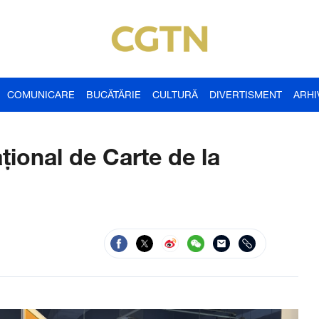
COMUNICARE
BUCĂTĂRIE
CULTURĂ
DIVERTISMENT
ARHI
țional de Carte de la