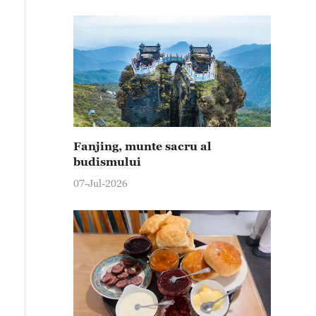
Fanjing, munte sacru al
budismului
07-Jul-2026