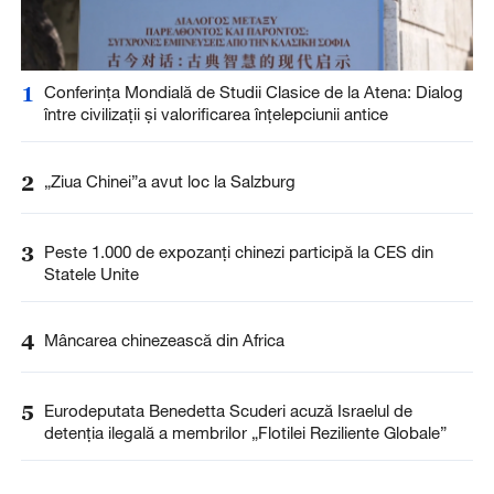
1
Conferința Mondială de Studii Clasice de la Atena: Dialog
între civilizații și valorificarea înțelepciunii antice
2
„Ziua Chinei”a avut loc la Salzburg
3
Peste 1.000 de expozanți chinezi participă la CES din
Statele Unite
4
Mâncarea chinezească din Africa
5
Eurodeputata Benedetta Scuderi acuză Israelul de
detenția ilegală a membrilor „Flotilei Reziliente Globale”