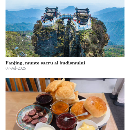
Fanjing, munte sacru al budismului
07-Jul-2026