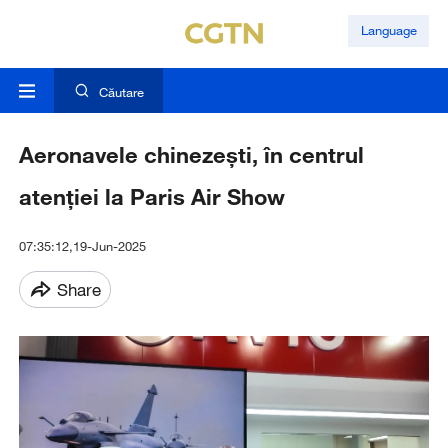
Language
Căutare
Aeronavele chinezești, în centrul
atenției la Paris Air Show
07:35:12,19-Jun-2025
Share