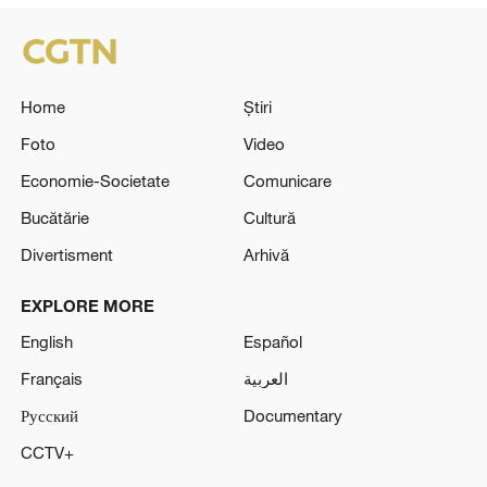
Home
Știri
Foto
Video
Economie-Societate
Comunicare
Bucătărie
Cultură
Divertisment
Arhivă
EXPLORE MORE
English
Español
Français
العربية
Русский
Documentary
CCTV+