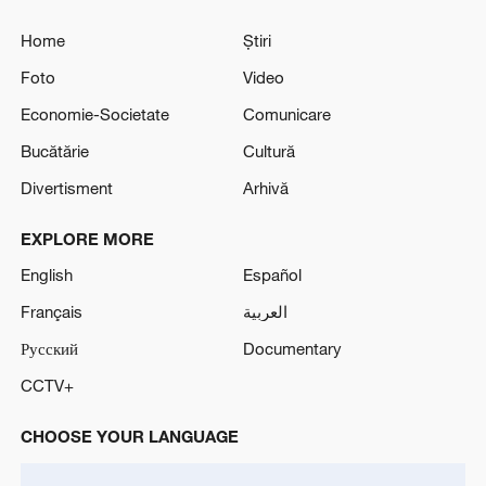
Home
Știri
Foto
Video
Economie-Societate
Comunicare
Bucătărie
Cultură
Divertisment
Arhivă
EXPLORE MORE
English
Español
Français
العربية
Русский
Documentary
CCTV+
CHOOSE YOUR LANGUAGE