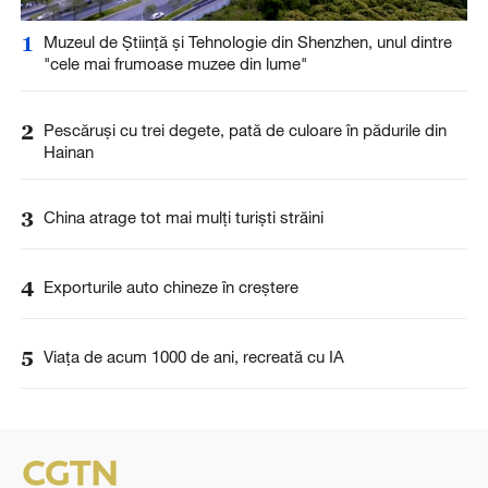
1
Muzeul de Știință și Tehnologie din Shenzhen, unul dintre
"cele mai frumoase muzee din lume"
2
Pescăruși cu trei degete, pată de culoare în pădurile din
Hainan
3
China atrage tot mai mulți turiști străini
4
Exporturile auto chineze în creștere
5
Viața de acum 1000 de ani, recreată cu IA