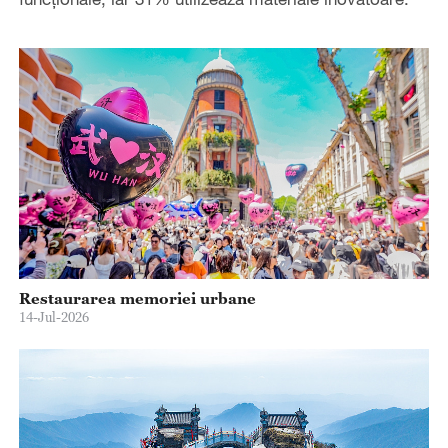
Restaurarea memoriei urbane
14-Jul-2026