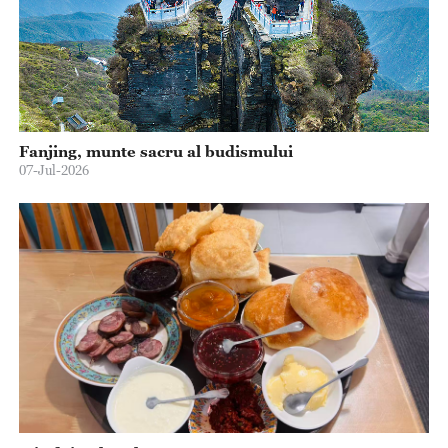
Fanjing, munte sacru al budismului
07-Jul-2026