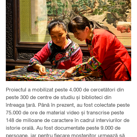
Proiectul a mobilizat peste 4.000 de cercetători din
peste 300 de centre de studiu și biblioteci din
întreaga țară. Până în prezent, au fost colectate peste
75.000 de ore de material video și transcrise peste
148 de milioane de caractere în cadrul interviurilor de
istorie orală. Au fost documentate peste 9.000 de
persoane, iar pentru fiecare moștenitor urmează să