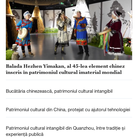
Balada Hezhen Yimakan, al 45-lea element chinez
înscris în patrimoniul cultural imaterial mondial
Bucătăria chinezească, patrimoniul cultural intangibil
Patrimoniul cultural din China, protejat cu ajutorul tehnologiei
Patrimoniul cultural intangibil din Quanzhou, între tradiție și
experiență publică