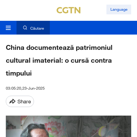
Language
Căutare
China documentează patrimoniul
cultural imaterial: o cursă contra
timpului
03:05:20,23-Jun-2025
Share