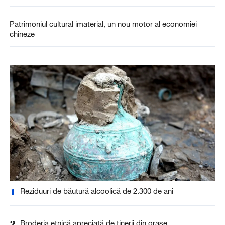
Patrimoniul cultural imaterial, un nou motor al economiei
chineze
1
Reziduuri de băutură alcoolică de 2.300 de ani
2
Broderia etnică apreciată de tinerii din orașe