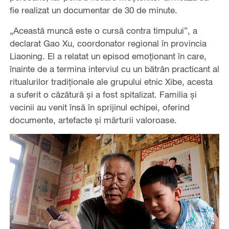
fie realizat un documentar de 30 de minute.
„Această muncă este
o cursă contra timpului
”, a
declarat Gao Xu, coordonator regional în provincia
Liaoning. El a relatat un episod emoționant în care,
înainte de a termina interviul cu un bătrân practicant al
ritualurilor tradiționale ale grupului etnic Xibe, acesta
a suferit o căzătură și a fost spitalizat. Familia și
vecinii au venit însă în sprijinul echipei, oferind
documente, artefacte și mărturii valoroase.