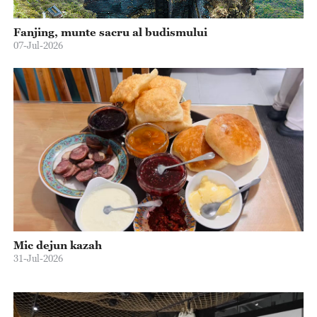
Fanjing, munte sacru al budismului
07-Jul-2026
Mic dejun kazah
31-Jul-2026