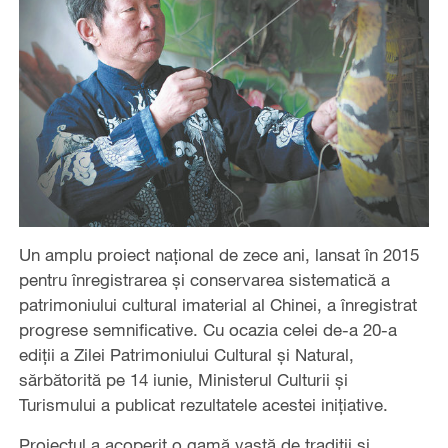
Un amplu proiect național de zece ani, lansat în 2015
pentru înregistrarea și conservarea sistematică a
patrimoniului cultural imaterial al Chinei, a înregistrat
progrese semnificative. Cu ocazia celei de-a 20-a
ediții a Zilei Patrimoniului Cultural și Natural,
sărbătorită pe 14 iunie, Ministerul Culturii și
Turismului a publicat rezultatele acestei inițiative.
Proiectul a acoperit o gamă vastă de tradiții și