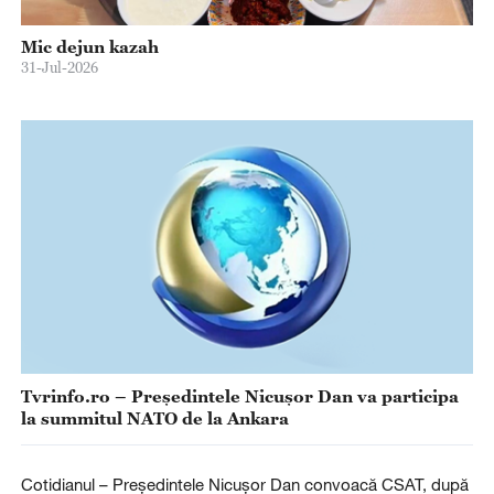
Mic dejun kazah
31-Jul-2026
Tvrinfo.ro – Președintele Nicușor Dan va participa
la summitul NATO de la Ankara
Cotidianul – Președintele Nicușor Dan convoacă CSAT, după