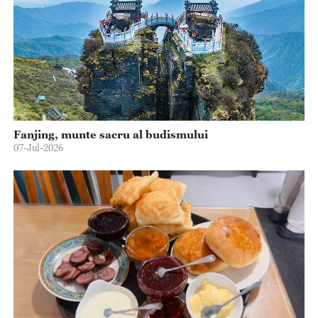
Fanjing, munte sacru al budismului
07-Jul-2026