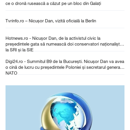
ce o dronă rusească a căzut pe un bloc din Galați
Tvrinfo.ro – Nicușor Dan, vizită oficială la Berlin
Hotnews.ro - Nicușor Dan, de la activistul civic la
președintele gata să numească doi conservatori naționaliști
la SRI și la SIE
Digi24.ro - Summitul B9 de la București. Nicușor Dan va avea
o cină de lucru cu președintele Poloniei și secretarul general
NATO