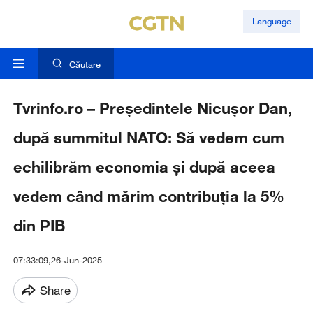
Language
Căutare
Tvrinfo.ro – Președintele Nicușor Dan,
după summitul NATO: Să vedem cum
echilibrăm economia și după aceea
vedem când mărim contribuția la 5%
din PIB
07:33:09,26-Jun-2025
Share