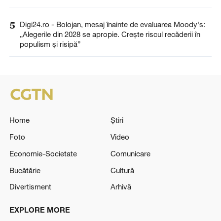
5
Digi24.ro - Bolojan, mesaj înainte de evaluarea Moody's:
„Alegerile din 2028 se apropie. Crește riscul recăderii în
populism și risipă”
Home
Știri
Foto
Video
Economie-Societate
Comunicare
Bucătărie
Cultură
Divertisment
Arhivă
EXPLORE MORE