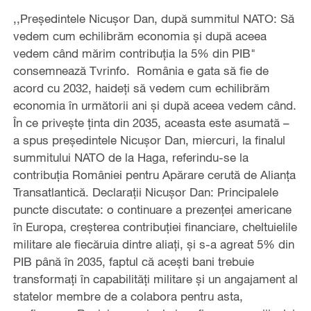
,,Președintele Nicușor Dan, după summitul NATO: Să
vedem cum echilibrăm economia și după aceea
vedem când mărim contribuția la 5% din PIB"
consemnează Tvrinfo. România e gata să fie de
acord cu 2032, haideți să vedem cum echilibrăm
economia în următorii ani și după aceea vedem când.
În ce privește ținta din 2035, aceasta este asumată –
a spus președintele Nicușor Dan, miercuri, la finalul
summitului NATO de la Haga, referindu-se la
contribuția României pentru Apărare cerută de Alianța
Transatlantică. Declarații Nicușor Dan: Principalele
puncte discutate: o continuare a prezenței americane
în Europa, creșterea contribuției financiare, cheltuielile
militare ale fiecăruia dintre aliați, și s-a agreat 5% din
PIB până în 2035, faptul că acești bani trebuie
transformați în capabilități militare și un angajament al
statelor membre de a colabora pentru asta,