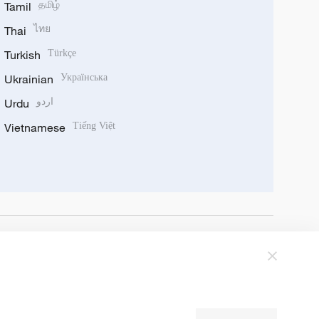
Tamil
தமிழ்
Thai
ไทย
Turkish
Türkçe
Ukrainian
Українська
Urdu
اردو
Vietnamese
Tiếng Việt