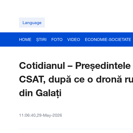
Language
HOME
ȘTIRI
FOTO
VIDEO
ECONOMIE-SOCIETATE
Cotidianul – Președintel
CSAT, după ce o dronă ru
din Galați
11:06:40,29-May-2026