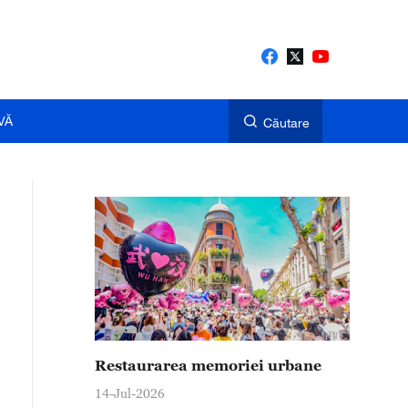
VĂ
Căutare
Restaurarea memoriei urbane
14-Jul-2026