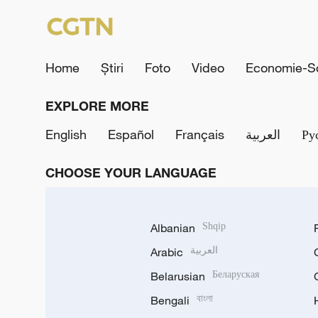
Home
Știri
Foto
Video
Economie-So
EXPLORE MORE
English
Español
Français
العربية
Ру
CHOOSE YOUR LANGUAGE
Albanian
Shqip
Arabic
العربية
Belarusian
Беларуская
Bengali
বাংলা