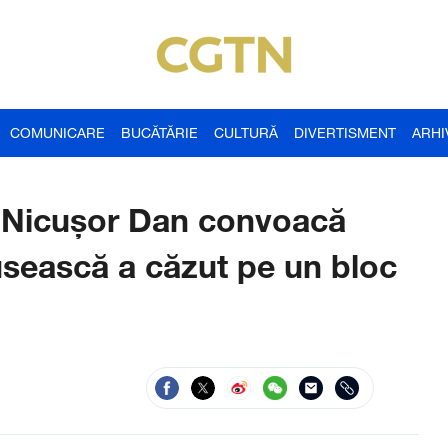
COMUNICARE
BUCĂTĂRIE
CULTURĂ
DIVERTISMENT
ARHI
e Nicușor Dan convoacă
sească a căzut pe un bloc