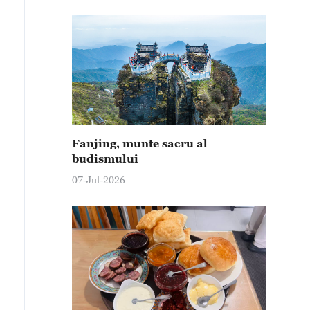
Fanjing, munte sacru al
budismului
07-Jul-2026