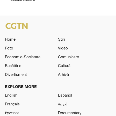
Home
Știri
Foto
Video
Economie-Societate
Comunicare
Bucătărie
Cultură
Divertisment
Arhivă
EXPLORE MORE
English
Español
Français
العربية
Русский
Documentary