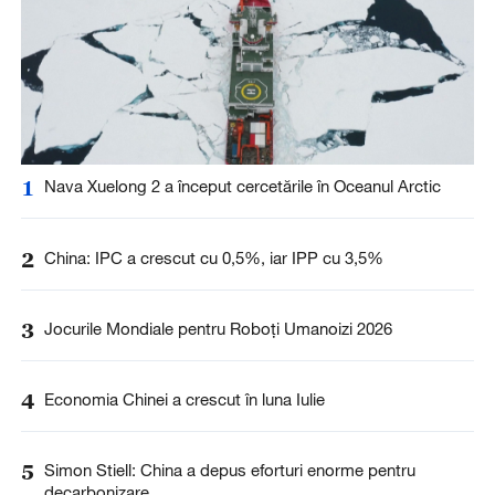
1
Nava Xuelong 2 a început cercetările în Oceanul Arctic
2
China: IPC a crescut cu 0,5%, iar IPP cu 3,5%
3
Jocurile Mondiale pentru Roboți Umanoizi 2026
4
Economia Chinei a crescut în luna Iulie
5
Simon Stiell: China a depus eforturi enorme pentru
decarbonizare