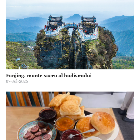
Fanjing, munte sacru al budismului
07-Jul-2026