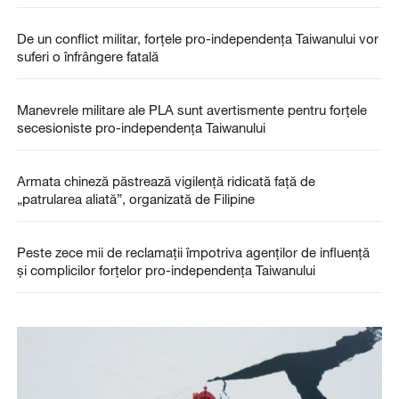
De un conflict militar, forțele pro-independența Taiwanului vor
suferi o înfrângere fatală
Manevrele militare ale PLA sunt avertismente pentru forțele
secesioniste pro-independența Taiwanului
Armata chineză păstrează vigilență ridicată față de
„patrularea aliată”, organizată de Filipine
Peste zece mii de reclamații împotriva agenților de influență
și complicilor forțelor pro-independența Taiwanului