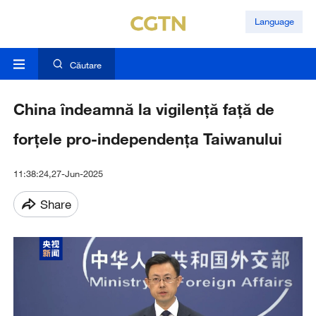
Language
Căutare
China îndeamnă la vigilență față de
forțele pro-independența Taiwanului
11:38:24,27-Jun-2025
Share