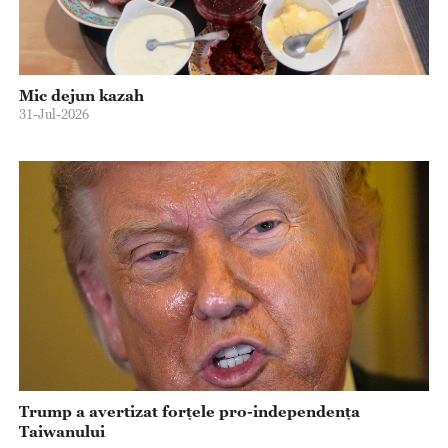
Mic dejun kazah
31-Jul-2026
Trump a avertizat forțele pro-independența
Taiwanului