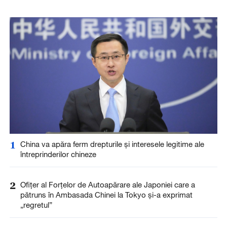
1
China va apăra ferm drepturile și interesele legitime ale
întreprinderilor chineze
2
Ofițer al Forțelor de Autoapărare ale Japoniei care a
pătruns în Ambasada Chinei la Tokyo și-a exprimat
„regretul”