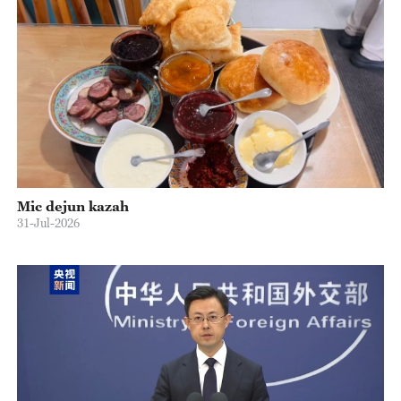
Mic dejun kazah
31-Jul-2026