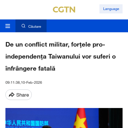
Language
Căutare
De un conflict militar, forțele pro-
independența Taiwanului vor suferi o
înfrângere fatală
09:11:38,10-Feb-2026
Share