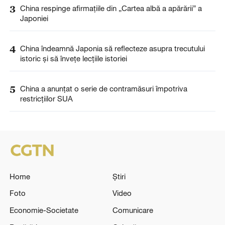
3
China respinge afirmațiile din „Cartea albă a apărării” a
Japoniei
4
China îndeamnă Japonia să reflecteze asupra trecutului
istoric și să învețe lecțiile istoriei
5
China a anunţat o serie de contramăsuri împotriva
restricţiilor SUA
Home
Știri
Foto
Video
Economie-Societate
Comunicare