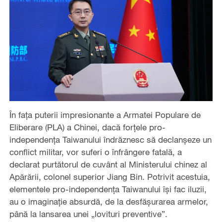
În fața puterii impresionante a Armatei Populare de
Eliberare (PLA) a Chinei, dacă forțele pro-
independența Taiwanului îndrăznesc să declanșeze un
conflict militar, vor suferi o înfrângere fatală, a
declarat purtătorul de cuvânt al Ministerului chinez al
Apărării, colonel superior Jiang Bin. Potrivit acestuia,
elementele pro-independența Taiwanului își fac iluzii,
au o imaginație absurdă, de la desfășurarea armelor,
până la lansarea unei „lovituri preventive”.