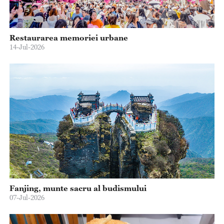
Restaurarea memoriei urbane
14-Jul-2026
Fanjing, munte sacru al budismului
07-Jul-2026