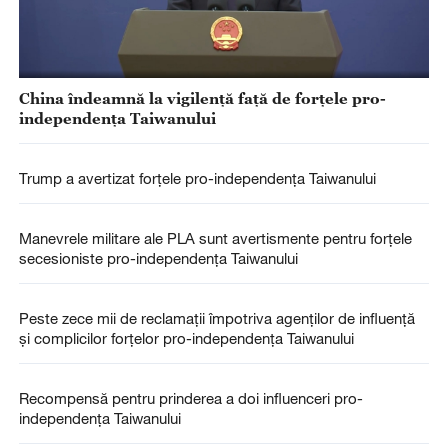
China îndeamnă la vigilență față de forțele pro-
independența Taiwanului
Trump a avertizat forțele pro-independența Taiwanului
Manevrele militare ale PLA sunt avertismente pentru forțele
secesioniste pro-independența Taiwanului
Peste zece mii de reclamații împotriva agenților de influență
și complicilor forțelor pro-independența Taiwanului
Recompensă pentru prinderea a doi influenceri pro-
independența Taiwanului