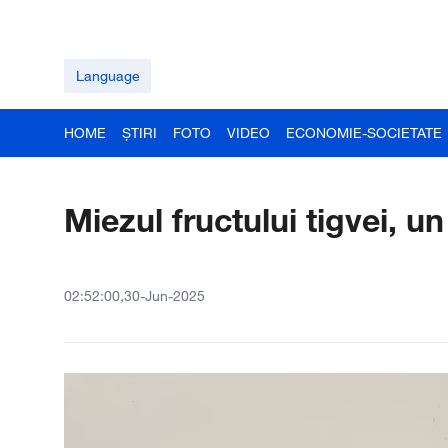
Language
HOME
ȘTIRI
FOTO
VIDEO
ECONOMIE-SOCIETATE
Miezul fructului tigvei, u
02:52:00,30-Jun-2025