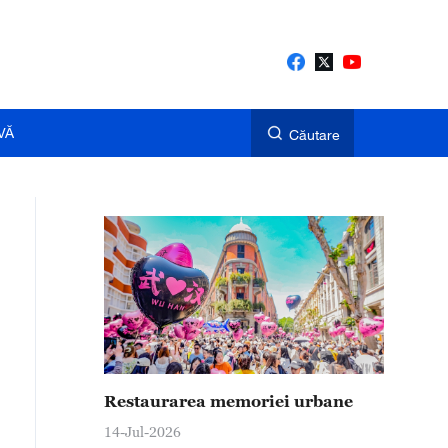
VĂ
Căutare
Restaurarea memoriei urbane
14-Jul-2026