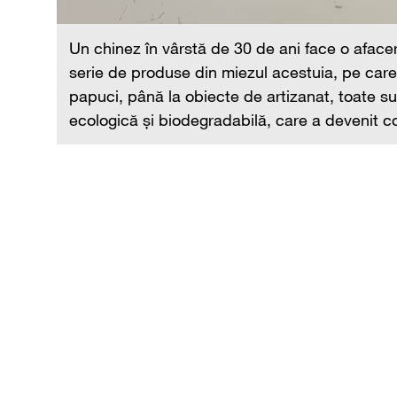
Un chinez în vârstă de 30 de ani face o afacere 
serie de produse din miezul acestuia, pe care l
papuci, până la obiecte de artizanat, toate s
ecologică și biodegradabilă, care a devenit c