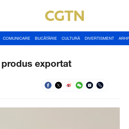
COMUNICARE
BUCĂTĂRIE
CULTURĂ
DIVERTISMENT
ARHI
n produs exportat