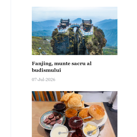
Fanjing, munte sacru al
budismului
07-Jul-2026