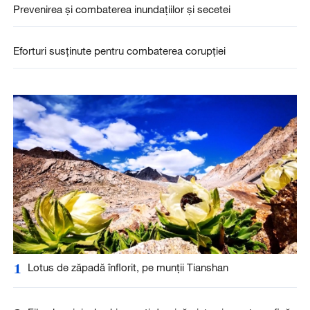
Prevenirea și combaterea inundațiilor și secetei
Eforturi susținute pentru combaterea corupției
1
Lotus de zăpadă înflorit, pe munții Tianshan