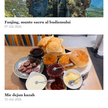
Fanjing, munte sacru al budismului
07-Jul-2026
Mic dejun kazah
31-Jul-2026