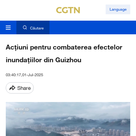
Language
Căutare
Acțiuni pentru combaterea efectelor
inundațiilor din Guizhou
03:40:17,01-Jul-2025
Share