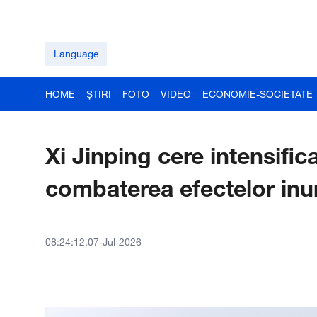
Language
HOME
ȘTIRI
FOTO
VIDEO
ECONOMIE-SOCIETATE
Xi Jinping cere intensific
combaterea efectelor inun
08:24:12,07-Jul-2026