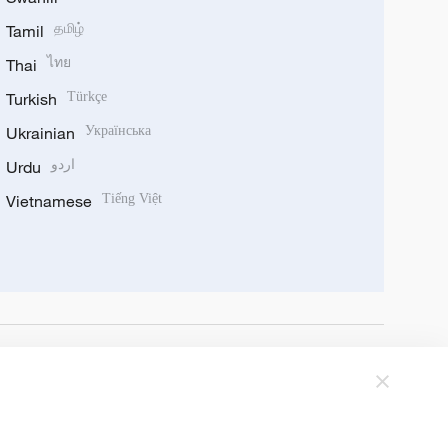
Tamil
தமிழ்
Thai
ไทย
Turkish
Türkçe
Ukrainian
Українська
Urdu
اردو
Vietnamese
Tiếng Việt