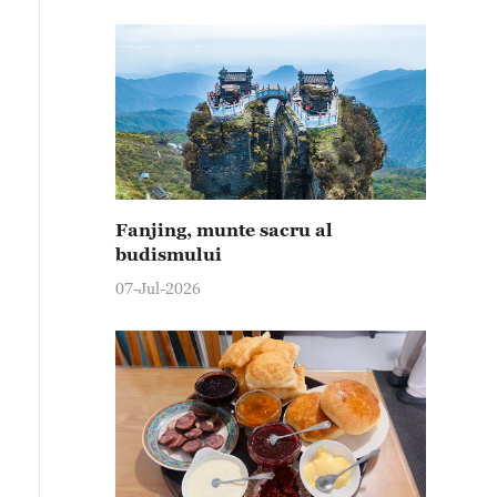
Fanjing, munte sacru al
budismului
07-Jul-2026