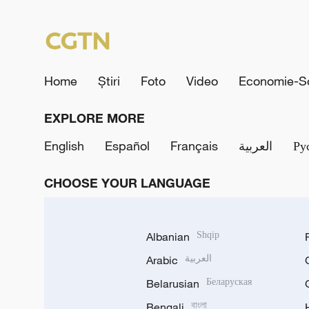
Home
Știri
Foto
Video
Economie-So
EXPLORE MORE
English
Español
Français
العربية
Ру
CHOOSE YOUR LANGUAGE
Albanian
Shqip
Arabic
العربية
Belarusian
Беларуская
Bengali
বাংলা