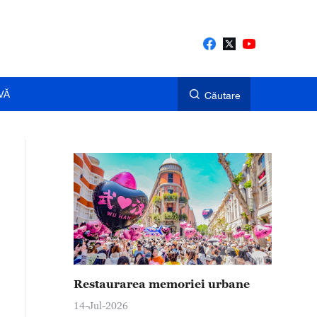
VĂ
Căutare
Restaurarea memoriei urbane
14-Jul-2026