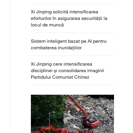
Xi Jinping solicită intensificarea
eforturilor în asigurarea securității la
locul de muncă
Sistem inteligent bazat pe AI pentru
combaterea inundațiilor
Xi Jinping cere intensificarea
disciplinei și consolidarea imaginii
Partidului Comunist Chinez