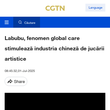
Language
Căutare
Labubu, fenomen global care
stimulează industria chineză de jucării
artistice
08:45:32,01-Jul-2025
Share