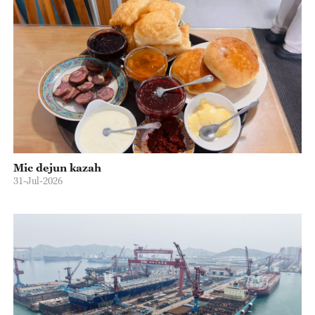
Mic dejun kazah
31-Jul-2026