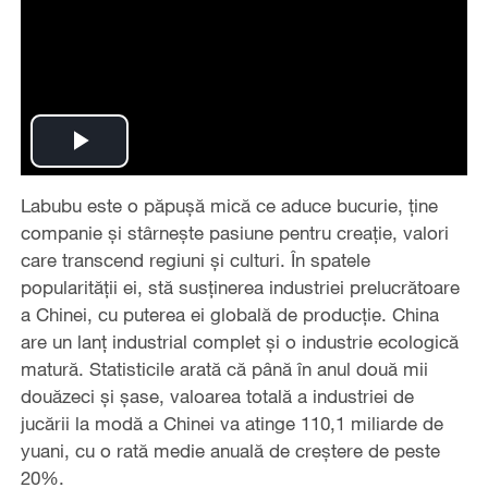
Play
Labubu este o păpușă mică ce aduce bucurie, ține
Video
companie și stârnește pasiune pentru creație, valori
care transcend regiuni și culturi. În spatele
popularității ei, stă susținerea industriei prelucrătoare
a Chinei, cu puterea ei globală de producție. China
are un lanț industrial complet și o industrie ecologică
matură. Statisticile arată că până în anul două mii
douăzeci și șase, valoarea totală a industriei de
jucării la modă a Chinei va atinge 110,1 miliarde de
yuani, cu o rată medie anuală de creștere de peste
20%.