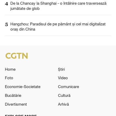
4
De la Chancay la Shanghai - o întâlnire care traversează
jumătate de glob
5
Hangzhou: Paradisul de pe pământ și cel mai digitalizat
oraș din China
Home
Știri
Foto
Video
Economie-Societate
Comunicare
Bucătărie
Cultură
Divertisment
Arhivă