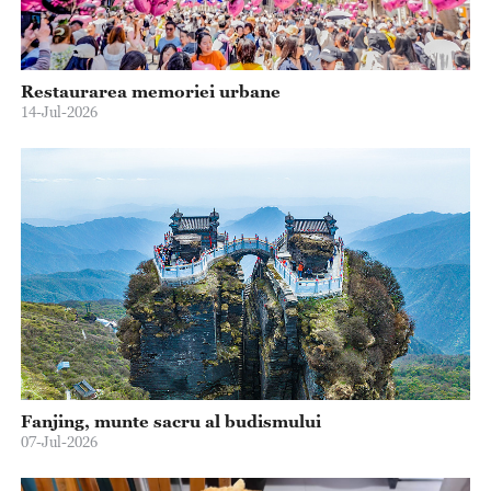
Restaurarea memoriei urbane
14-Jul-2026
Fanjing, munte sacru al budismului
07-Jul-2026