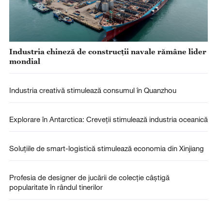
Industria chineză de construcții navale rămâne lider
mondial
Industria creativă stimulează consumul în Quanzhou
Explorare în Antarctica: Creveții stimulează industria oceanică
Soluțiile de smart-logistică stimulează economia din Xinjiang
Profesia de designer de jucării de colecție câștigă
popularitate în rândul tinerilor