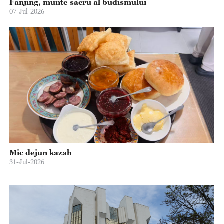
Fanjing, munte sacru al budismului
07-Jul-2026
Mic dejun kazah
31-Jul-2026