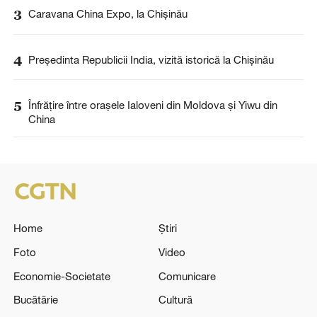
3
Caravana China Expo, la Chișinău
4
Președinta Republicii India, vizită istorică la Chișinău
5
Înfrățire între orașele Ialoveni din Moldova și Yiwu din
China
Home
Știri
Foto
Video
Economie-Societate
Comunicare
Bucătărie
Cultură