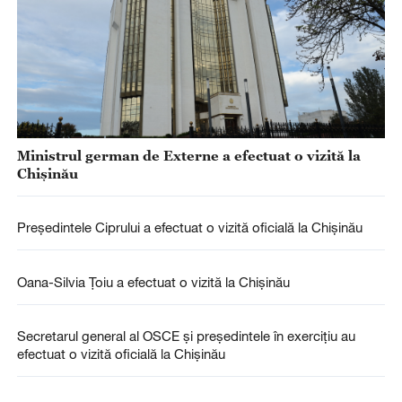
Ministrul german de Externe a efectuat o vizită la
Chișinău
Președintele Ciprului a efectuat o vizită oficială la Chișinău
Oana-Silvia Țoiu a efectuat o vizită la Chișinău
Secretarul general al OSCE și președintele în exercițiu au
efectuat o vizită oficială la Chișinău